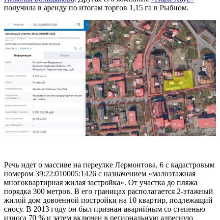
получила в аренду по итогам торгов 1,15 га в Рыбном.
Речь идет о массиве на переулке Лермонтова, 6 с кадастровым
номером 39:22:010005:1426 с назначением «малоэтажная
многоквартирная жилая застройка». От участка до пляжа
порядка 300 метров. В его границах располагается 2-этажный
жилой дом довоенной постройки на 10 квартир, подлежащий
сносу. В 2013 году он был признан аварийным со степенью
износа 70 % и затем включен в региональную адресную