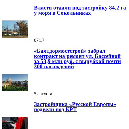
Власти отдали под застройку 84,2 га
у моря в Сокольниках
07:17
«Балтдормостстрой» забрал
контракт на ремонт ул. Бассейной
за 53,9 млн руб. с вырубкой почти
300 насаждений
5 августа
Застройщика «Русской Европы»
подвели под КРТ