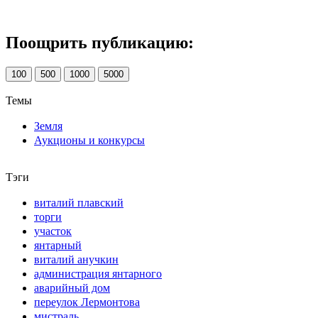
Поощрить публикацию:
100
500
1000
5000
Темы
Земля
Аукционы и конкурсы
Тэги
виталий плавский
торги
участок
янтарный
виталий анучкин
администрация янтарного
аварийный дом
переулок Лермонтова
мистраль