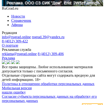
RuGrad.eu
Новости
Справочник
Афиша
Редакция
info@rugrad.online
rugrad.39@yandex.ru
8 (4012) 309-422
О портале
Рекламная служба
reklama@rugrad.online
8 (4012) 309-406
Реклама
Все права защищены. Любое использование материалов
допускается только с письменного согласия.
Отдельные страницы сайта могут содержать вредную для
детей информацию.
18+
Политика в отношении обработки персональных данных
Мобильная версия
нашли ошибку
Согласие субъекта персональных данных на обработку его
персональных данных