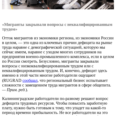
«Мигранты закрывали вопросы с неквалифицированным
трудом»
Отток мигрантов из экономики региона, из экономики России
в целом, — это одна из ключевых причин дефицита на рынке
труда наравне с демографической ситуацией, которую мы
сейчас имеем, наравне с уходом многих сотрудников на
предприятия военно-промышленного комплекса, если в целом
по России смотреть. Безусловно, мигранты закрывали
вопросы с низкоквалифицированным трудом или с
неквалифицированным трудом. И, конечно, дефицит здесь
именно в этой части многие работодатели ощущают
(RUGRAD
сообщал
, что региональный бизнес испытывает
сложности с замещением труда мигрантов в сфере общепита.
— Прим. ред.
).
Калининградские работодатели по-разному решают вопрос
дефицита трудовых ресурсов. Чтобы повысить заработную
плату, нужно быть готовым к тому, что упадет на какой-то
период времени прибыльность. Не все работодатели на это