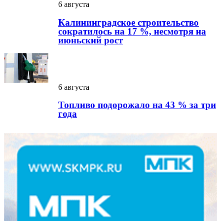
6 августа
Калининградское строительство
сократилось на 17 %, несмотря на
июньский рост
6 августа
Топливо подорожало на 43 % за три
года