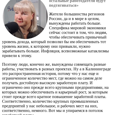
остальные работодатели будут
подтягиваться»
Жители большинства регионов
России, да и в мире в целом,
вынуждены работать больше.
Специфика мировой экономики
сейчас состоит в том, что людям,
чтобы обеспечивать привычный
уровень дохода, который позволял бы им обеспечивать тот
уровень жизни, к которому они привыкли, нужно
зарабатывать больше. Инфляция, всевозможные катаклизмы
привели к этому.
Поэтому люди, конечно же, вынуждены совмещать разные
работы, участвовать в разных проектах. Ну а в Калининграде
это распространенная история, потому что у нас еще и
ограниченное количество мест, где можно на самом деле
получать достойную высокую заработную плату. И
ограничено оно прежде всего крупными предприятиями, на
которых можно обеспечивать и карьерный рост, за которым
стоит прежде всего кратное повышение заработной платы.
Соответственно, количество крупных промышленных
предприятий у нас небольшое, и рабочих мест на них,
соответственно, немного. Вот мы и упираемся в потолок