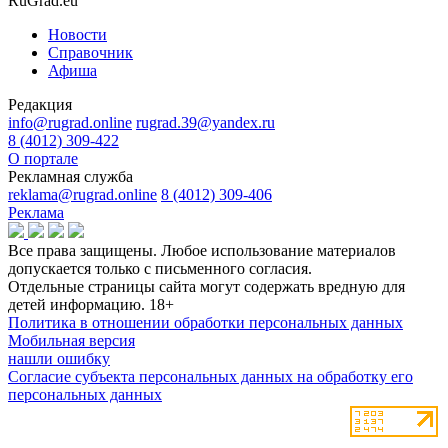
RuGrad.eu
Новости
Справочник
Афиша
Редакция
info@rugrad.online
rugrad.39@yandex.ru
8 (4012) 309-422
О портале
Рекламная служба
reklama@rugrad.online
8 (4012) 309-406
Реклама
Все права защищены. Любое использование материалов
допускается только с письменного согласия.
Отдельные страницы сайта могут содержать вредную для
детей информацию.
18+
Политика в отношении обработки персональных данных
Мобильная версия
нашли ошибку
Согласие субъекта персональных данных на обработку его
персональных данных