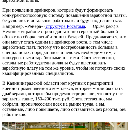
заработной платы.
При появлении драйверов, которые будут формировать
конкурентоспособную систему повышения заработной платы,
безусловно, и остальные работодатели будут подтягиваться.
Например, «Рэнера» (
структура Росатома
.
— Прим. ред.
) в
Неманском районе строит достаточно серьезный большой
объект по сборке литий-ионных батарей. Предполагается, что
они могут стать одним из драйверов роста, в том числе
заработных плат, потому что востребованность большая в
специалистах, порядка тысячи человек необходимо им, с
конкурентными заработными платами. Соответственно,
остальные работодатели должны будут выстраивать
заработную плату на том же уровне, чтобы не потерять своих
квалифицированных специалистов.
В Калининградской области нет крупных предприятий
военно-промышленного комплекса, которые могли бы стать
драйверами, которые бы продемонстрировали, что вот у нас
зарплаты такие, 150–200 тыс. руб. Соответственно, мы
собрали, пропылесосили всех на рынке труда, а вы,
остальные, либо повышаете, либо оставайтесь без работы, без
работников.