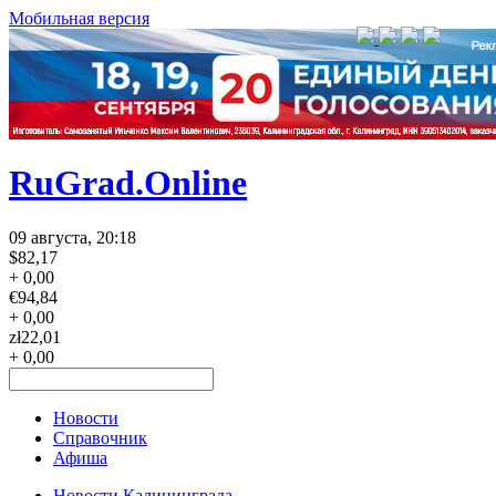
Мобильная версия
RuGrad.Online
09 августа, 20:18
$
82,17
+ 0,00
€
94,84
+ 0,00
zł
22,01
+ 0,00
Новости
Справочник
Афиша
Новости Калининграда