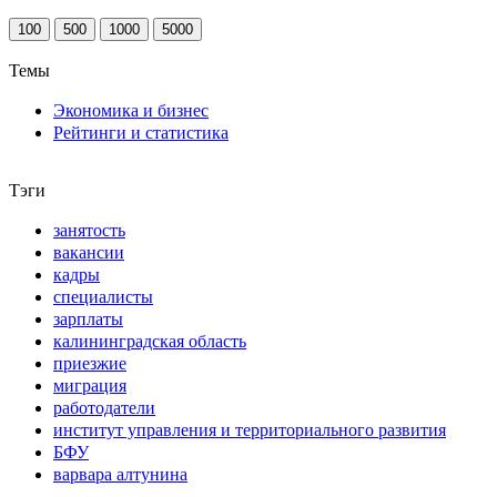
100
500
1000
5000
Темы
Экономика и бизнес
Рейтинги и статистика
Тэги
занятость
вакансии
кадры
специалисты
зарплаты
калининградская область
приезжие
миграция
работодатели
институт управления и территориального развития
БФУ
варвара алтунина