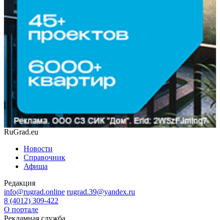
RuGrad.eu
Новости
Справочник
Афиша
Редакция
info@rugrad.online
rugrad.39@yandex.ru
8 (4012) 309-422
О портале
Рекламная служба