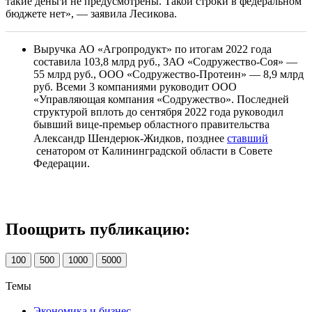
такие деньги не предусмотрены. Такой строки в федеральном
бюджете нет», — заявила Лесикова.
Выручка АО «Агропродукт» по итогам 2022 года
составила 103,8 млрд руб., ЗАО «Содружество-Соя» —
55 млрд руб., ООО «Содружество-Протеин» — 8,9 млрд
руб. Всеми 3 компаниями руководит ООО
«Управляющая компания «Содружество». Последней
структурой вплоть до сентября 2022 года руководил
бывший вице-премьер областного правительства
Александр Шендерюк-Жидков, позднее
ставший
сенатором от Калининградской области в Совете
Федерации.
Поощрить публикацию:
100
500
1000
5000
Темы
Экономика и бизнес