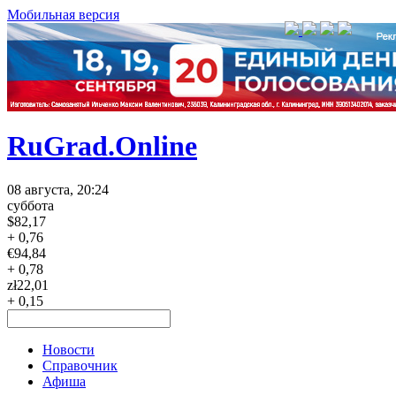
Мобильная версия
RuGrad.Online
08 августа, 20:24
суббота
$
82,17
+ 0,76
€
94,84
+ 0,78
zł
22,01
+ 0,15
Новости
Справочник
Афиша