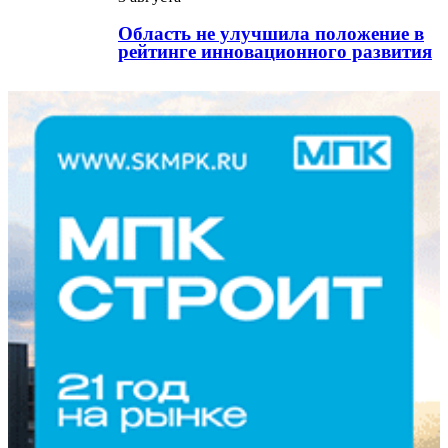
Область не улучшила положение в
рейтинге инновационного развития