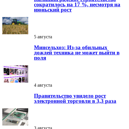
сократилось на 17 %, несмотря на
июньский рост
5 августа
Минсельхоз: Из-за обильных
дождей техника не может выйти в
поля
4 августа
Правительство увидело рост
электронной торговли в 3,3 раза
3 августа