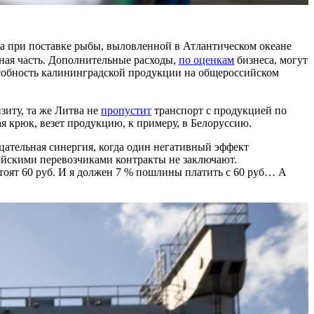
а при поставке рыбы, выловленной в Атлантическом океане
ная часть. Дополнительные расходы,
по оценкам
бизнеса, могут
пособность калининградской продукции на общероссийском
зиту, та же Литва не
пропустит
транспорт с продукцией по
лая крюк, везет продукцию, к примеру, в Белоруссию.
ательная синергия, когда один негативный эффект
ссийскими перевозчиками контракты не заключают.
стоят 60 руб. И я должен 7 % пошлины платить с 60 руб… А