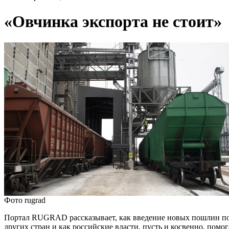
«Овчинка экспорта не стоит»
Фото rugrad
Портал RUGRAD рассказывает, как введение новых пошлин повл
других стран и как российские власти, пусть и косвенно, пом