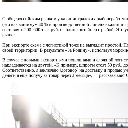
С общероссийским рынком у калининградских рыбопеработчико
(это как минимум 40 % в производственной линейке калинингр
составлять 500–600 тыс. руб. на один контейнер с рыбой. Это
рынке.
При экспорте схема с логистикой тоже не выглядит простой. П
своей территории. В результате «За Родину», используя морские
В случае с новыми экспортными пошлинами и сложной логисти
накладывается на другой. «К примеру, шпроты стоят 50 руб., 
Соответственно, я заключаю [договор] на доставку и продаю уж
деньги я еще получу за товар через 3 месяца», — рассказывает