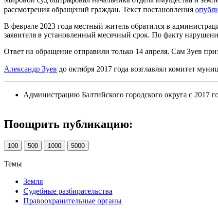
рассмотрения обращений граждан. Текст постановления
опубл
В феврале 2023 года местный житель обратился в администрац
заявителя в установленный месячный срок. По факту нарушен
Ответ на обращение отправили только 14 апреля. Сам Зуев пр
Александр Зуев
до октября 2017 года возглавлял комитет мун
Администрацию Балтийского городского округа с 2017 го
Поощрить публикацию:
100
500
1000
5000
Темы
Земля
Судебные разбирательства
Правоохранительные органы