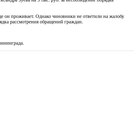
де он проживает. Однако чиновники не ответили на жалобу
ядка рассмотрения обращений граждан.
лининграда.