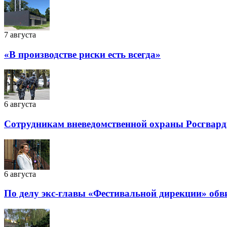
7 августа
«В производстве риски есть всегда»
6 августа
Сотрудникам вневедомственной охраны Росгварди
6 августа
По делу экс-главы «Фестивальной дирекции» обв