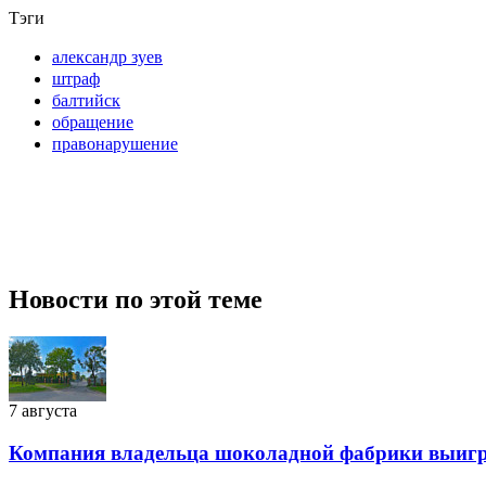
Тэги
александр зуев
штраф
балтийск
обращение
правонарушение
Новости по этой теме
7 августа
Компания владельца шоколадной фабрики выиграл