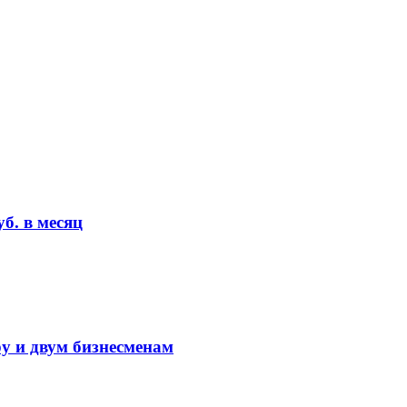
б. в месяц
у и двум бизнесменам