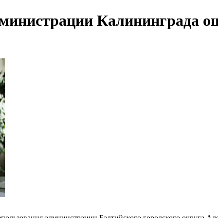
администрации Калининграда о
пользования администрации Балтийского городского округа Алек