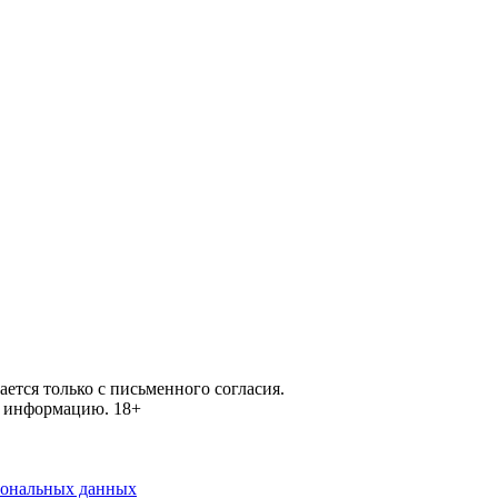
ется только с письменного согласия.
ей информацию.
18+
рсональных данных