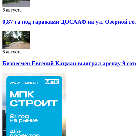
6 августа
0,87 га под гаражами ДОСААФ на ул. Озерной го
6 августа
Бизнесмен Евгений Кацман выиграл аренду 9 сот