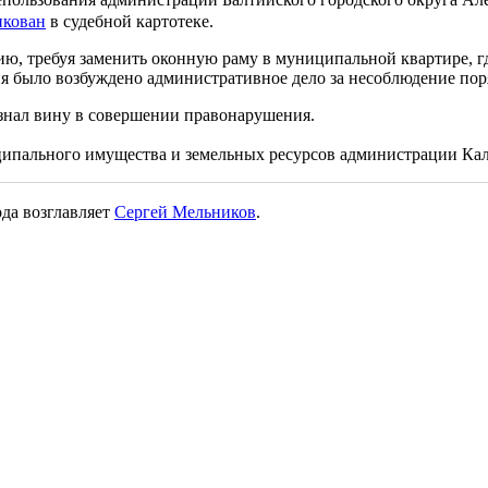
икован
в судебной картотеке.
ию, требуя заменить оконную раму в муниципальной квартире, г
ия было возбуждено административное дело за несоблюдение пор
изнал вину в совершении правонарушения.
иципального имущества и земельных ресурсов администрации Ка
да возглавляет
Сергей Мельников
.