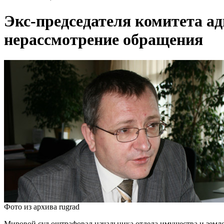
Экс-председателя комитета 
нерассмотрение обращения
Фото из архива rugrad
Мировой суд оштрафовал начальника отдела имущества и земле