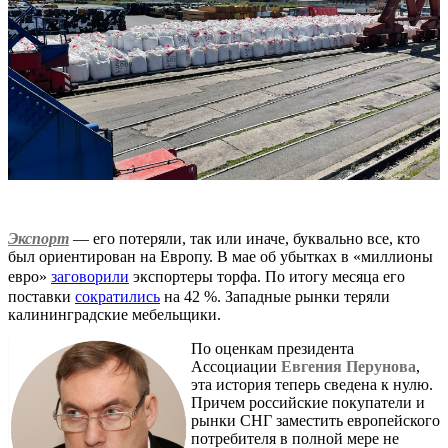
Экспорт
— его потеряли, так или иначе, буквально все, кто
был ориентирован на Европу. В мае об убытках в «миллионы
евро»
заговорили
экспортеры торфа. По итогу месяца его
поставки
сократились
на 42 %. Западные рынки теряли
калининградские мебельщики.
По оценкам президента
Ассоциации
Евгения Перунова
,
эта история теперь сведена к нулю.
Причем российские покупатели и
рынки СНГ заместить европейского
потребителя в полной мере не