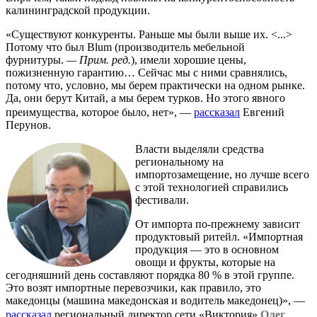
калининградской продукции.
«Существуют конкуренты. Раньше мы были выше их. <...>
Потому что был Blum (производитель мебельной
фурнитуры.
— Прим. ред.
), имели хорошие цены,
пожизненную гарантию… Сейчас мы с ними сравнялись,
потому что, условно, мы берем практически на одном рынке.
Да, они берут Китай, а мы берем турков. Но этого явного
преимущества, которое было, нет», —
рассказал
Евгений
Перунов.
Власти выделяли средства
региональному на
импортозамещение, но лучше всего
с этой технологией справились
фестивали.
От импорта по-прежнему зависит
продуктовый ритейл. «Импортная
продукция — это в основном
овощи и фрукты, которые на
сегодняшний день составляют порядка 80 % в этой группе.
Это возят импортные перевозчики, как правило, это
македонцы (машина македонская и водитель македонец)», —
рассказал
региональный директор сети «Виктория»
Олег