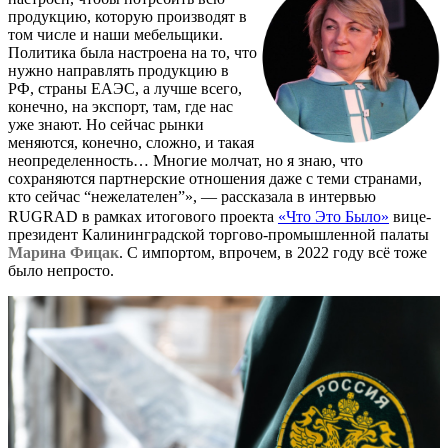
продукцию, которую производят в
том числе и наши мебельщики.
Политика была настроена на то, что
нужно направлять продукцию в
РФ, страны ЕАЭС, а лучше всего,
конечно, на экспорт, там, где нас
уже знают. Но сейчас рынки
меняются, конечно, сложно, и такая
неопределенность… Многие молчат, но я знаю, что
сохраняются партнерские отношения даже с теми странами,
кто сейчас “нежелателен”», — рассказала в интервью
RUGRAD в рамках итогового проекта
«Что Это Было»
вице-
президент Калининградской торгово-промышленной палаты
Марина Фицак
. С импортом, впрочем, в 2022 году всё тоже
было непросто.