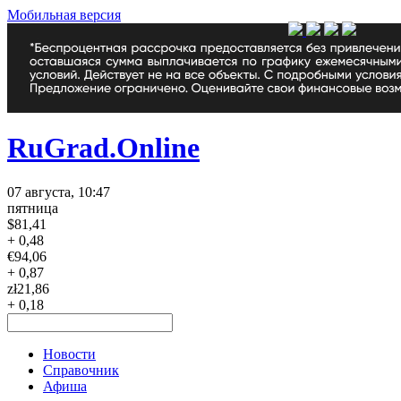
Мобильная версия
RuGrad.Online
07 августа, 10:47
пятница
$
81,41
+ 0,48
€
94,06
+ 0,87
zł
21,86
+ 0,18
Новости
Справочник
Афиша