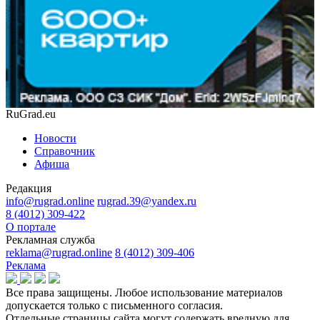
RuGrad.eu
Новости
Справочник
Афиша
Редакция
info@rugrad.online
rugrad.39@yandex.ru
8 (4012) 309-422
О портале
Рекламная служба
reklama@rugrad.online
8 (4012) 309-406
Реклама
Все права защищены. Любое использование материалов
допускается только с письменного согласия.
Отдельные страницы сайта могут содержать вредную для