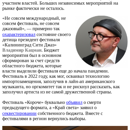
участием властей. Больших независимых мероприятий на
рынке фактически не осталось.
«Не совсем международный, не
совсем фестиваль, не совсем
джазовый», — примерно так
охарактеризовал
состояние своего
детища президент фестиваля
«Калининград Сити Джаз»
Владимир Кацман
. Бюджет
мероприятия был в основном
сформирован за счет средств
областного бюджета, которые
власти выделили фестиваля еще до начала пандемии.
Фестиваль в 2022 году, как мог, осваивал технологию
импортозамещения, заполучив в лайн-ап американского
музыканта, но оргкомитет так и не рискнул рассказать, как
заполучил артиста из не самой дружественной страны.
Фестиваль «Короче» буквально
объявил
о смерти
предыдущего формата, а «Край света» заявил о
секвестировании
собственного бюджета. Вместе с
фестивалями в регион вернулись выборы.