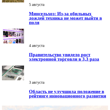
5 августа
Минсельхоз: Из-за обильных
дождей техника не может выйти в
поля
4 августа
Правительство увидело рост
электронной торговли в 3,3 раза
3 августа
Область не улучшила положение в
рейтинге инновационного развития