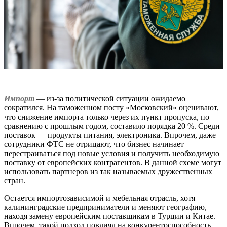
Импорт
— из-за политической ситуации ожидаемо
сократился. На таможенном посту «Московский» оценивают,
что снижение импорта только через их пункт пропуска, по
сравнению с прошлым годом, составило порядка 20 %. Среди
поставок — продукты питания, электроника. Впрочем, даже
сотрудники ФТС не отрицают, что бизнес начинает
перестраиваться под новые условия и получить необходимую
поставку от европейских контрагентов. В данной схеме могут
использовать партнеров из так называемых дружественных
стран.
Остается импортозависимой и мебельная отрасль, хотя
калининградские предприниматели и меняют географию,
находя замену европейским поставщикам в Турции и Китае.
Впрочем, такой подход повлиял на конкурентоспособность