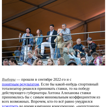
Выборы
— прошли в сентябре 2022-го и с
понятным результатом
. Если бы какой-нибудь спортивный
тотализатор решился принимать ставки, то на победу
действующего губернатора Антона Алиханова ставки
принимались бы с самым минимальным коэффициентом из
всех возможных. Впрочем, кто-то всё равно умудрился
усмотреть
во время кампании конкуренцию, «нешуточную