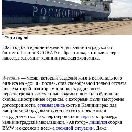
Фото rugrad
2022 год был крайне тяжелым для калининградского и
бизнеса. Портал RUGRAD выбрал слова, которые теперь
навсегда запомнит калининградская экономика.
Февраль
— месяц, который разделил жизнь регионального
бизнеса на «до» и «после», став своеобразной точкой отсчета,
после которой некоторым пришлось радикально
пересматривать отточенные годами и вполне работавшие
схемы. Иностранные сервисы, с которыми были выстроены
договоренности,
отказывались
ехать в Калининград для
настройки оборудования, контрагенты прекращали
сотрудничество. Так, партнеров стали
терять
, к примеру,
калининградские мебельщики, «Автотор»
лишился
сборки
BMW и оказался в весьма
сложной ситуации
. Даже