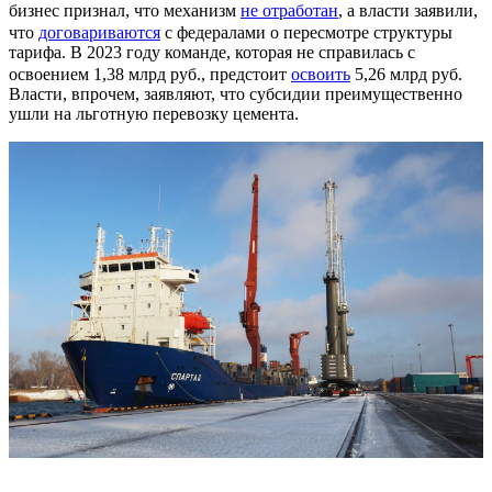
бизнес признал, что механизм
не отработан
, а власти заявили,
что
договариваются
с федералами о пересмотре структуры
тарифа. В 2023 году команде, которая не справилась с
освоением 1,38 млрд руб., предстоит
освоить
5,26 млрд руб.
Власти, впрочем, заявляют, что субсидии преимущественно
ушли на льготную перевозку цемента.