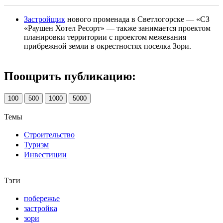
Застройщик
нового променада в Светлогорске — «СЗ
«Раушен Хотел Ресорт» — также занимается проектом
планировки территории с проектом межевания
прибрежной земли в окрестностях поселка Зори.
Поощрить публикацию:
100
500
1000
5000
Темы
Строительство
Туризм
Инвестиции
Тэги
побережье
застройка
зори