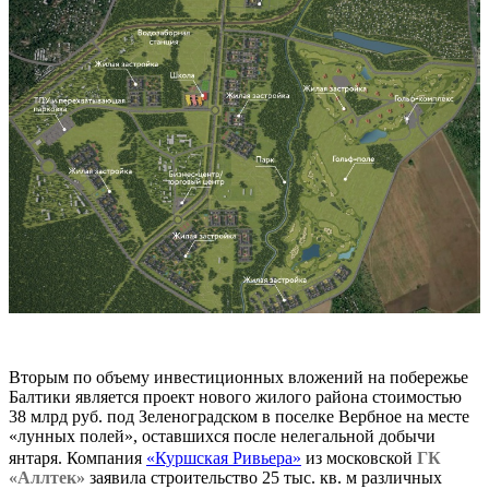
Вторым по объему инвестиционных вложений на побережье
Балтики является проект нового жилого района стоимостью
38 млрд руб. под Зеленоградском в поселке Вербное на месте
«лунных полей», оставшихся после нелегальной добычи
янтаря. Компания
«Куршская Ривьера»
из московской
ГК
«Аллтек»
заявила строительство 25 тыс. кв. м различных