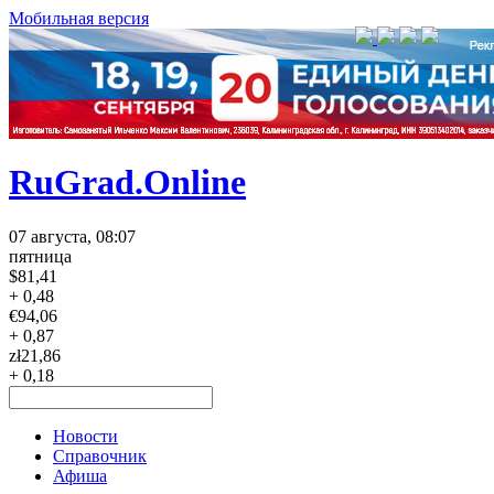
Мобильная версия
RuGrad.Online
07 августа, 08:07
пятница
$
81,41
+ 0,48
€
94,06
+ 0,87
zł
21,86
+ 0,18
Новости
Справочник
Афиша