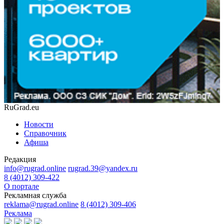
RuGrad.eu
Новости
Справочник
Афиша
Редакция
info@rugrad.online
rugrad.39@yandex.ru
8 (4012) 309-422
О портале
Рекламная служба
reklama@rugrad.online
8 (4012) 309-406
Реклама