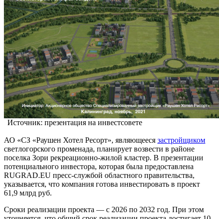
Источник: презентация на инвестсовете
АО «СЗ «Раушен Хотел Ресорт», являющееся
застройщиком
светлогорского променада, планирует возвести в районе
поселка Зори рекреационно-жилой кластер. В презентации
потенциального инвестора, которая была предоставлена
RUGRAD.EU пресс-службой областного правительства,
указывается, что компания готова инвестировать в проект
61,9 млрд руб.
Сроки реализации проекта — с 2026 по 2032 год. При этом
уточняется, что общий срок реализации проекта достигает 10