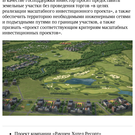
В качестве господдержки инвестор просит предоставить
земельные участки без проведения торгов «в целях
реализации масштабного инвестиционного проекта», а также
обеспечить территорию необходимыми инженерными сетями
и подъездными путями по границам участков, а также
признать «проект соответствующим критериям масштабных
инвестиционных проектов».
Проект компании «Раушен Хотел Ресорт»