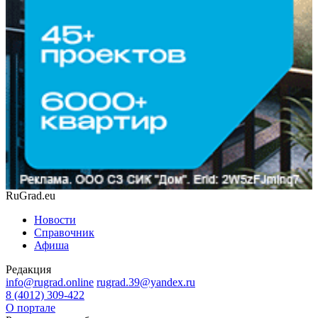
RuGrad.eu
Новости
Справочник
Афиша
Редакция
info@rugrad.online
rugrad.39@yandex.ru
8 (4012) 309-422
О портале