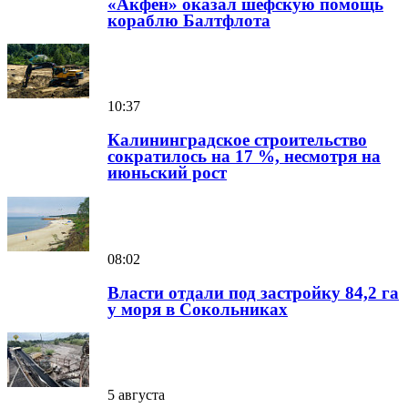
«Акфен» оказал шефскую помощь
кораблю Балтфлота
10:37
Калининградское строительство
сократилось на 17 %, несмотря на
июньский рост
08:02
Власти отдали под застройку 84,2 га
у моря в Сокольниках
5 августа