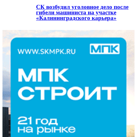
СК возбудил уголовное дело после
гибели машиниста на участке
«Калининградского карьера»