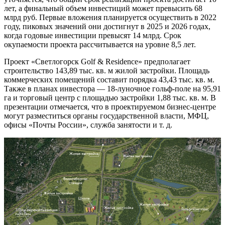
лет, а финальный объем инвестиций может превысить 68
млрд руб. Первые вложения планируется осуществить в 2022
году, пиковых значений они достигнут в 2025 и 2026 годах,
когда годовые инвестиции превысят 14 млрд. Срок
окупаемости проекта рассчитывается на уровне 8,5 лет.
Проект «Светлогорск Golf & Residence» предполагает
строительство 143,89 тыс. кв. м жилой застройки. Площадь
коммерческих помещений составит порядка 43,43 тыс. кв. м.
Также в планах инвестора — 18-луночное гольф-поле на 95,91
га и торговый центр с площадью застройки 1,88 тыс. кв. м. В
презентации отмечается, что в проектируемом бизнес-центре
могут разместиться органы государственной власти, МФЦ,
офисы «Почты России», служба занятости и т. д.