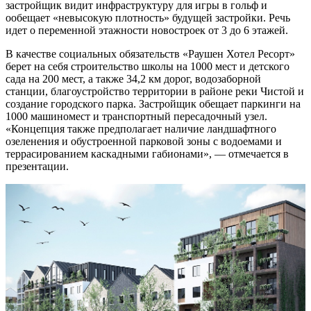
застройщик видит инфраструктуру для игры в гольф и
ообещает «невысокую плотность» будущей застройки. Речь
идет о переменной этажности новостроек от 3 до 6 этажей.
В качестве социальных обязательств «Раушен Хотел Ресорт»
берет на себя строительство школы на 1000 мест и детского
сада на 200 мест, а также 34,2 км дорог, водозаборной
станции, благоустройство территории в районе реки Чистой и
создание городского парка. Застройщик обещает паркинги на
1000 машиномест и транспортный пересадочный узел.
«Концепция также предполагает наличие ландшафтного
озеленения и обустроенной парковой зоны с водоемами и
террасированием каскадными габионами», — отмечается в
презентации.