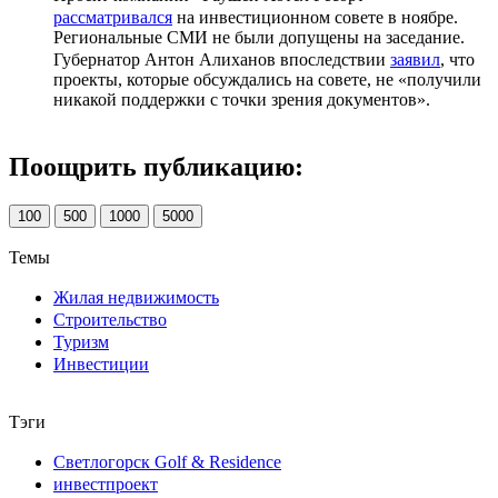
рассматривался
на инвестиционном совете в ноябре.
Региональные СМИ не были допущены на заседание.
Губернатор Антон Алиханов впоследствии
заявил
, что
проекты, которые обсуждались на совете, не «получили
никакой поддержки с точки зрения документов».
Поощрить публикацию:
100
500
1000
5000
Темы
Жилая недвижимость
Строительство
Туризм
Инвестиции
Тэги
Светлогорск Golf & Residence
инвестпроект