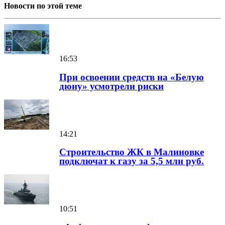
Новости по этой теме
16:53
При освоении средств на «Белую
дюну» усмотрели риски
14:21
Строительство ЖК в Малиновке
подключат к газу за 5,5 млн руб.
10:51