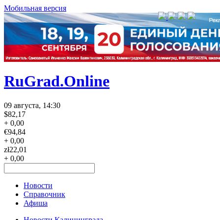
Мобильная версия
RuGrad.Online
09 августа, 14:30
$
82,17
+ 0,00
€
94,84
+ 0,00
zł
22,01
+ 0,00
Новости
Справочник
Афиша
Новости Калининграда