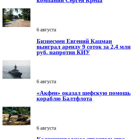
компании Сергея Креца
6 августа
Бизнесмен Евгений Кацман
выиграл аренду 9 соток за 2,4 млн
руб. напротив КИУ
6 августа
«Акфен» оказал шефскую помощь
кораблю Балтфлота
6 августа