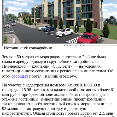
Источник: vk.com/agndrksn
Земля в 50 метрах от моря рядом с поселком Рыбное была
сдана в аренду одному из крупнейших застройщиков
Пионерского — компании «СТК-Балт» — на условиях
инвестиционного соглашения с региональными властями. Об
этом
сообщает
портал «Калининград.ру».
На участке с кадастровым номером 39:19:010106:139 и
площадью 15,98 тыс. кв. м и кадастровой стоимостью более 61
млн руб. в прибрежной зоне должны быть построены две 5-
этажные гостиницы. Инвестиционный проект компании
также включает в себя лестничный спуск к морю, паркинг на
92 машины, смотровую площадку и дорожную
инфраструктуру. Общая стоимость проекта достигает 215 млн