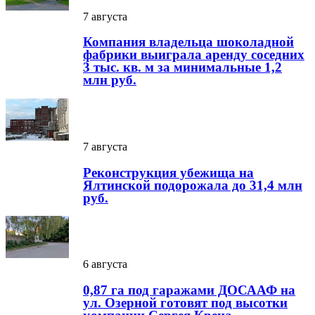
7 августа
Компания владельца шоколадной
фабрики выиграла аренду соседних
3 тыс. кв. м за минимальные 1,2
млн руб.
7 августа
Реконструкция убежища на
Ялтинской подорожала до 31,4 млн
руб.
6 августа
0,87 га под гаражами ДОСААФ на
ул. Озерной готовят под высотки