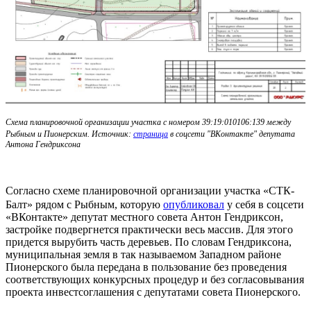
Схема планировочной организации участка с номером 39:19:010106:139 между
Рыбным и Пионерским. Источник:
страница
в соцсети "ВКонтакте" депутата
Антона Гендриксона
Согласно схеме планировочной организации участка «СТК-
Балт» рядом с Рыбным, которую
опубликовал
у себя в соцсети
«ВКонтакте» депутат местного совета Антон Гендриксон,
застройке подвергнется практически весь массив. Для этого
придется вырубить часть деревьев. По словам Гендриксона,
муниципальная земля в так называемом Западном районе
Пионерского была передана в пользование без проведения
соответствующих конкурсных процедур и без согласовывания
проекта инвестсоглашения с депутатами совета Пионерского.