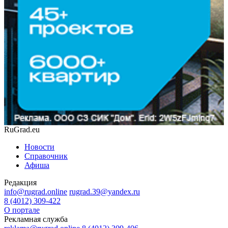
RuGrad.eu
Новости
Справочник
Афиша
Редакция
info@rugrad.online
rugrad.39@yandex.ru
8 (4012) 309-422
О портале
Рекламная служба