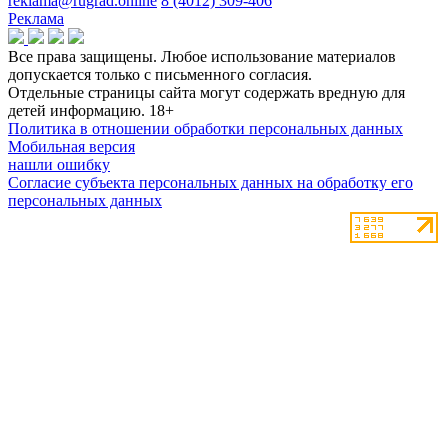
reklama@rugrad.online
8 (4012) 309-406
Реклама
Все права защищены. Любое использование материалов
допускается только с письменного согласия.
Отдельные страницы сайта могут содержать вредную для
детей информацию.
18+
Политика в отношении обработки персональных данных
Мобильная версия
нашли ошибку
Согласие субъекта персональных данных на обработку его
персональных данных