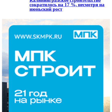
Калининградское строительство
сократилось на 17 %, несмотря на
июньский рост