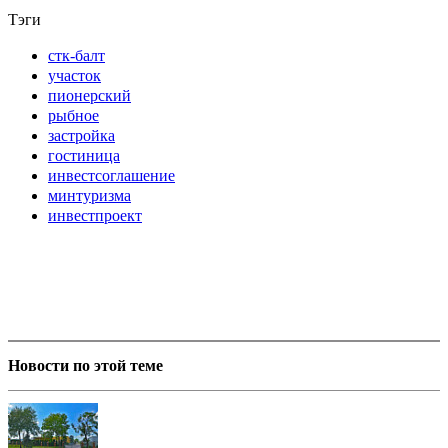
Тэги
стк-балт
участок
пионерский
рыбное
застройка
гостиница
инвестсоглашение
минтуризма
инвестпроект
Новости по этой теме