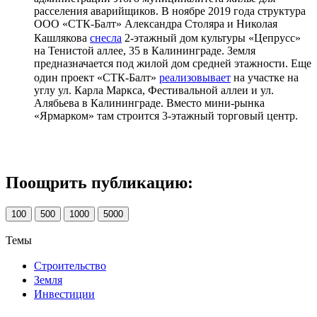
расселения аварийщиков. В ноябре 2019 года структура
ООО «СТК-Балт» Александра Столяра и Николая
Кашлякова
снесла
2-этажный дом культуры «Цепрусс»
на Тенистой аллее, 35 в Калининграде. Земля
предназначается под жилой дом средней этажности. Еще
один проект «СТК-Балт»
реализовывает
на участке на
углу ул. Карла Маркса, Фестивальной аллеи и ул.
Алябьева в Калининграде. Вместо мини-рынка
«Ярмарком» там строится 3-этажный торговый центр.
Поощрить публикацию:
100
500
1000
5000
Темы
Строительство
Земля
Инвестиции