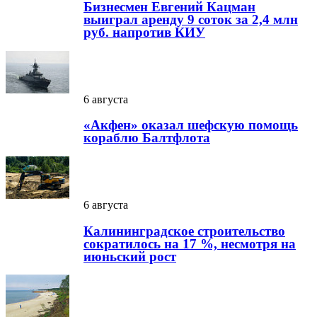
Бизнесмен Евгений Кацман
выиграл аренду 9 соток за 2,4 млн
руб. напротив КИУ
6 августа
«Акфен» оказал шефскую помощь
кораблю Балтфлота
6 августа
Калининградское строительство
сократилось на 17 %, несмотря на
июньский рост