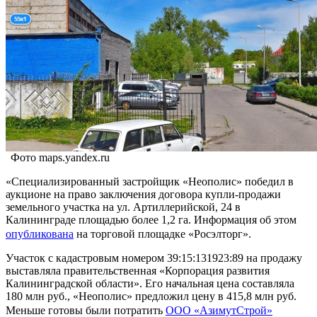
Фото maps.yandex.ru
«Специализированный застройщик «Неополис» победил в
аукционе на право заключения договора купли-продажи
земельного участка на ул. Артиллерийской, 24 в
Калининграде площадью более 1,2 га. Информация об этом
опубликована
на торговой площадке «Росэлторг».
Участок с кадастровым номером 39:15:131923:89 на продажу
выставляла правительственная «Корпорация развития
Калининградской области». Его начальная цена составляла
180 млн руб., «Неополис» предложил цену в 415,8 млн руб.
Меньше готовы были потратить
ООО «АзимутСтрой»