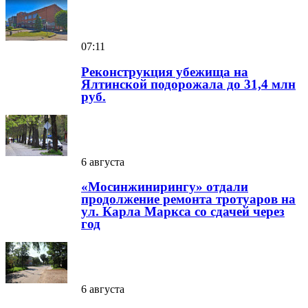
07:11
Реконструкция убежища на
Ялтинской подорожала до 31,4 млн
руб.
6 августа
«Мосинжинирингу» отдали
продолжение ремонта тротуаров на
ул. Карла Маркса со сдачей через
год
6 августа