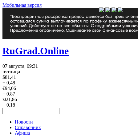
Мобильная версия
RuGrad.Online
07 августа, 09:31
пятница
$
81,41
+ 0,48
€
94,06
+ 0,87
zł
21,86
+ 0,18
Новости
Справочник
Афиша