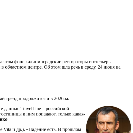
На этом фоне калининградские рестораторы и отельеры
в областном центре. Об этом шла речь в среду, 24 июня на
й тренд продолжится и в 2026-м.
те данные TravelLine – российской
гостиницы к ним попадают, только какая-
нко
.
 Vita и др.). «Падение есть. В прошлом