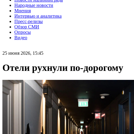
Народные новости
Мнения
Интервью и аналитика
Пресс-релизы
Обзор СМИ
Опросы
Видео
25 июня 2026, 15:45
Отели рухнули по-дорогому