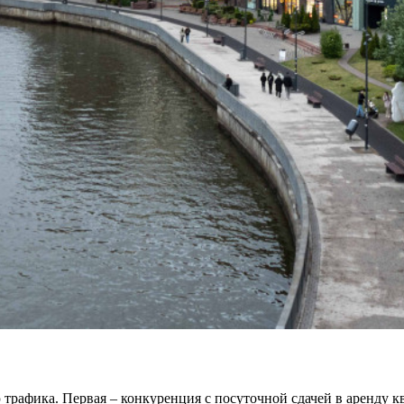
трафика. Первая – конкуренция с посуточной сдачей в аренду к