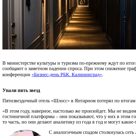
В министерстве культуры и туризма по-прежнему ждут по итог
сообщают о заметном падении спроса. При этом снижение трафи
конференции
«Бизнес-день РБК. Калининград»
.
Упали пять звезд
Пятизвездочный отель «Шлосс» в Янтарном потерял по итогам 
«В этом году, наверное, настолько же произойдет. Мы не видим 
гостиничной платформы – они показывают, что у них в этом го
то часть, но они делают аналитику из года в год и могут какие
С аналогичным спадом столкнулась сеть A