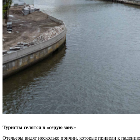
Туристы селятся в «серую зону»
Отельеры видят несколько причин, которые привели к падению 