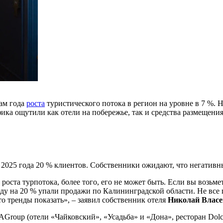
ам года
роста
туристического потока в регион на уровне в 7 %. 
ка ощутили как отели на побережье, так и средства размещения 
2025 года 20 % клиентов. Собственники ожидают, что негативны
роста турпотока, более того, его не может быть. Если вы возьме
ду на 20 % упали продажи по Калининградской области. Не все 
-то тренды показать», – заявил собственник отеля
Николай Власе
Group (отели «Чайковский», «Усадьба» и «Дона», ресторан Dolce