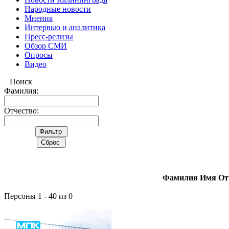
Народные новости
Мнения
Интервью и аналитика
Пресс-релизы
Обзор СМИ
Опросы
Видео
Поиск
Фамилия:
Отчество:
Фамилия Имя От
Персоны 1 - 40 из 0