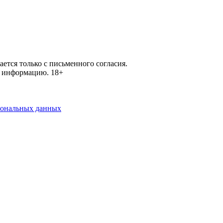
ется только с письменного согласия.
ей информацию.
18+
рсональных данных