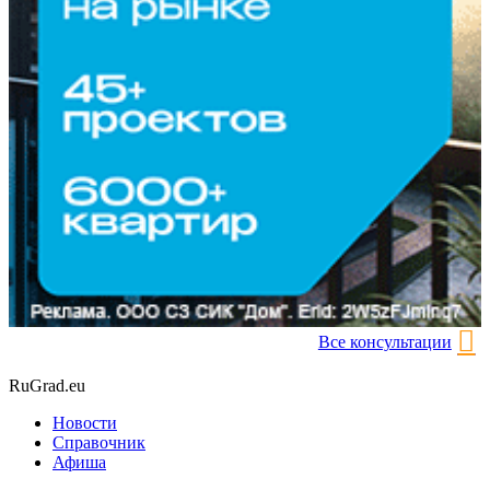
Все консультации
RuGrad.eu
Новости
Справочник
Афиша