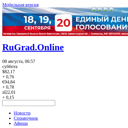
Мобильная версия
RuGrad.Online
08 августа, 06:57
суббота
$
82,17
+ 0,76
€
94,84
+ 0,78
zł
22,01
+ 0,15
Новости
Справочник
Афиша