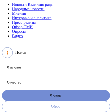
Новости Калининграда
Народные новости
Мнения
Интервью и аналитика
Пресс-релизы
Обзор СМИ
Опросы
Видео
Поиск