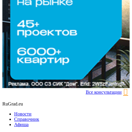
Все консультации
RuGrad.eu
Новости
Справочник
Афиша