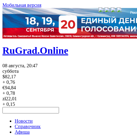
Мобильная версия
RuGrad.Online
08 августа, 20:47
суббота
$
82,17
+ 0,76
€
94,84
+ 0,78
zł
22,01
+ 0,15
Новости
Справочник
Афиша