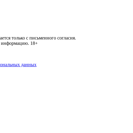
ется только с письменного согласия.
ей информацию.
18+
рсональных данных