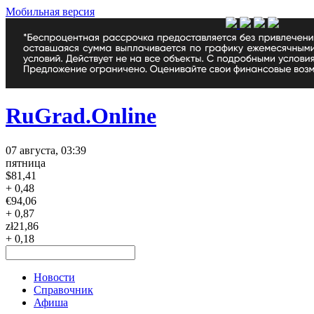
Мобильная версия
RuGrad.Online
07 августа, 03:39
пятница
$
81,41
+ 0,48
€
94,06
+ 0,87
zł
21,86
+ 0,18
Новости
Справочник
Афиша