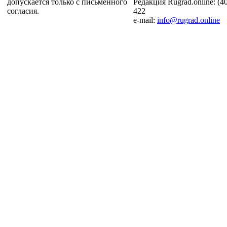
допускается только с письменного
Редакция Rugrad.online: (4
согласия.
422
e-mail:
info@rugrad.online