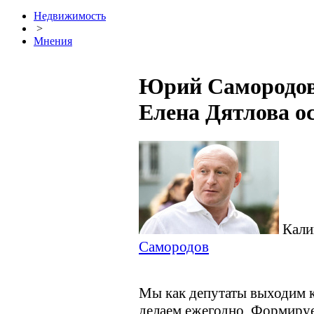
Недвижимость
>
Мнения
Юрий Самородов:
Елена Дятлова о
Кали
Самородов
Мы как депутаты выходим к
делаем ежегодно. Формиру