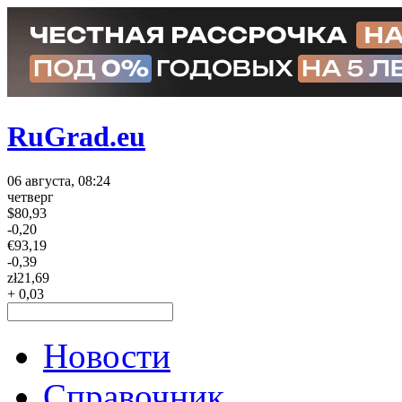
RuGrad.eu
06 августа, 08:24
четверг
$
80,93
-0,20
€
93,19
-0,39
zł
21,69
+ 0,03
Новости
Справочник