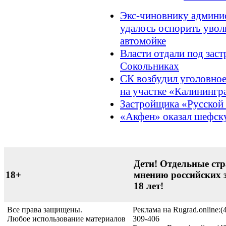
Экс-чиновнику админис
удалось оспорить увол
автомойке
Власти отдали под заст
Сокольниках
СК возбудил уголовное
на участке «Калинингр
Застройщика «Русской
«Акфен» оказал шефск
Дети! Отдельные стр
18+
мнению российских 
18 лет!
Все права защищены.
Реклама на Rugrad.online:(
Любое использование материалов
309-406