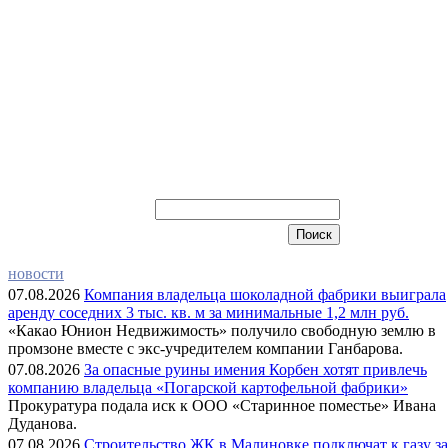
новости
07.08.2026
Компания владельца шоколадной фабрики выиграла
аренду соседних 3 тыс. кв. м за минимальные 1,2 млн руб.
«Какао Юнион Недвижимость» получило свободную землю в
промзоне вместе с экс-учредителем компании Ганбарова.
07.08.2026
За опасные руины имения Корбен хотят привлечь
компанию владельца «Погарской картофельной фабрики»
Прокуратура подала иск к ООО «Старинное поместье» Ивана
Дуданова.
07.08.2026
Строительство ЖК в Малиновке подключат к газу за