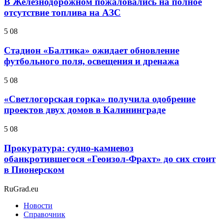
В Железнодорожном пожаловались на полное
отсутствие топлива на АЗС
5 08
Стадион «Балтика» ожидает обновление
футбольного поля, освещения и дренажа
5 08
«Светлогорская горка» получила одобрение
проектов двух домов в Калининграде
5 08
Прокуратура: судно-камневоз
обанкротившегося «Геоизол-Фрахт» до сих стоит
в Пионерском
RuGrad.eu
Новости
Справочник