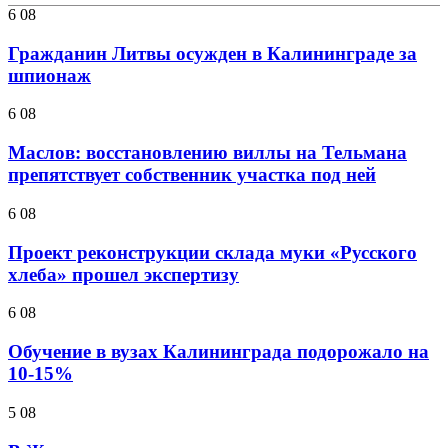
6 08
Гражданин Литвы осужден в Калининграде за
шпионаж
6 08
Маслов: восстановлению виллы на Тельмана
препятствует собственник участка под ней
6 08
Проект реконструкции склада муки «Русского
хлеба» прошел экспертизу
6 08
Обучение в вузах Калининграда подорожало на
10-15%
5 08