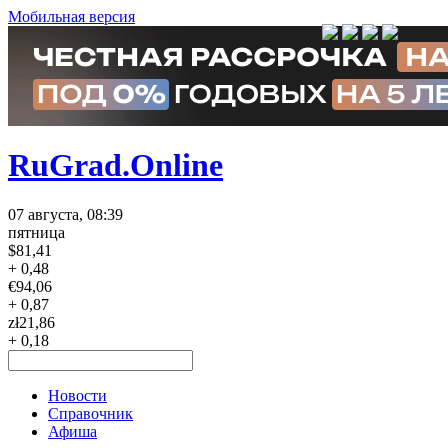
Мобильная версия
RuGrad.Online
07 августа, 08:39
пятница
$
81,41
+ 0,48
€
94,06
+ 0,87
zł
21,86
+ 0,18
Новости
Справочник
Афиша