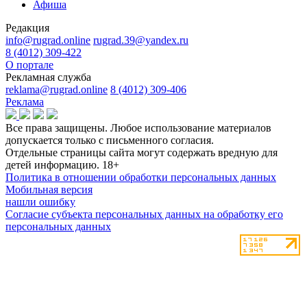
Афиша
Редакция
info@rugrad.online
rugrad.39@yandex.ru
8 (4012) 309-422
О портале
Рекламная служба
reklama@rugrad.online
8 (4012) 309-406
Реклама
Все права защищены. Любое использование материалов
допускается только с письменного согласия.
Отдельные страницы сайта могут содержать вредную для
детей информацию.
18+
Политика в отношении обработки персональных данных
Мобильная версия
нашли ошибку
Согласие субъекта персональных данных на обработку его
персональных данных