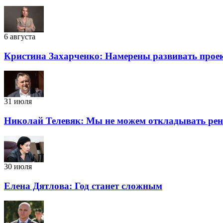
6 августа
Кристина Захарченко: Намерены развивать проек
31 июля
Николай Телевяк: Мы не можем откладывать рено
30 июля
Елена Дятлова: Год станет сложным