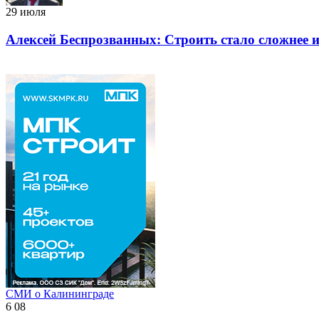
29 июля
Алексей Беспрозванных: Строить стало сложнее 
СМИ о Калининграде
6 08