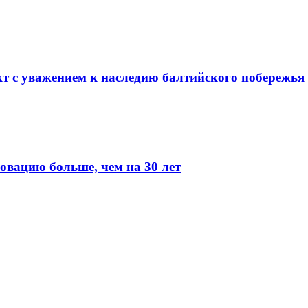
т с уважением к наследию балтийского побережья
вацию больше, чем на 30 лет