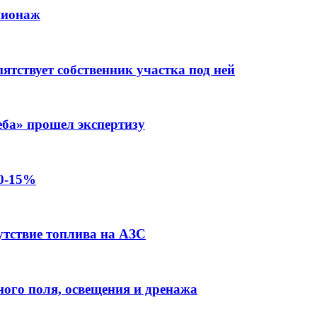
пионаж
тствует собственник участка под ней
еба» прошел экспертизу
10-15%
утствие топлива на АЗС
ого поля, освещения и дренажа