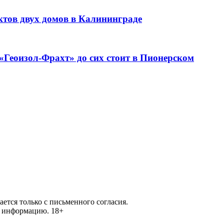
ктов двух домов в Калининграде
«Геоизол-Фрахт» до сих стоит в Пионерском
ется только с письменного согласия.
ей информацию.
18+