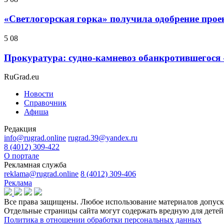
«Светлогорская горка» получила одобрение прое
5 08
Прокуратура: судно-камневоз обанкротившегося 
RuGrad.eu
Новости
Справочник
Афиша
Редакция
info@rugrad.online
rugrad.39@yandex.ru
8 (4012) 309-422
О портале
Рекламная служба
reklama@rugrad.online
8 (4012) 309-406
Реклама
Все права защищены. Любое использование материалов допуска
Отдельные страницы сайта могут содержать вредную для дет
Политика в отношении обработки персональных данных