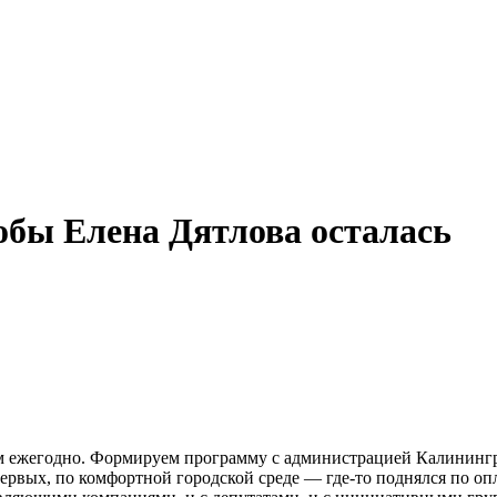
обы Елена Дятлова осталась
ем ежегодно. Формируем программу с администрацией Калининг
первых, по комфортной городской среде — где-то поднялся по о