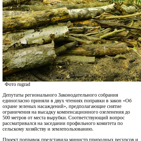
Фото rugrad
Депутаты регионального Законодательного собрания
единогласно приняли в двух чтениях поправки в закон «Об
охране зеленых насаждений», предполагающие снятие
ограничения на высадку компенсационного озеленения до
500 метров от места вырубки. Соответствующий вопрос
рассматривался на заседании профильного комитета по
сельскому хозяйству и землепользованию.
Проект поправок представила министр природных ресурсов и