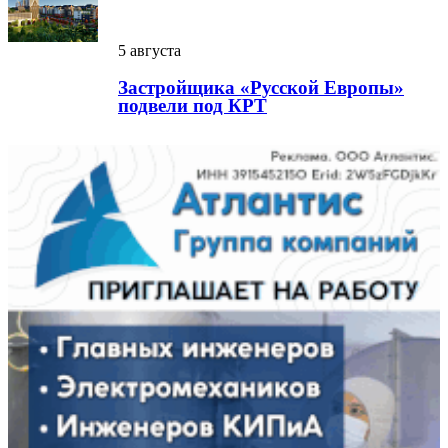
5 августа
Застройщика «Русской Европы»
подвели под КРТ