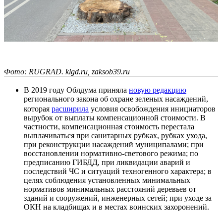
Фото: RUGRAD. klgd.ru, zaksob39.ru
В 2019 году Облдума приняла
новую редакцию
регионального закона об охране зеленых насаждений,
которая
расширила
условия освобождения инициаторов
вырубок от выплаты компенсационной стоимости. В
частности, компенсационная стоимость перестала
выплачиваться при санитарных рубках, рубках ухода,
при реконструкции насаждений муниципалами; при
восстановлении нормативно-светового режима; по
предписанию ГИБДД, при ликвидации аварий и
последствий ЧС и ситуаций техногенного характера; в
целях соблюдения установленных минимальных
нормативов минимальных расстояний деревьев от
зданий и сооружений, инженерных сетей; при уходе за
ОКН на кладбищах и в местах воинских захоронений.