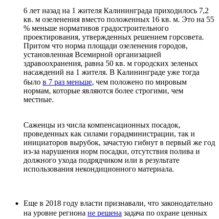
6 лет назад на 1 жителя Калининграда приходилось 7,2
кв. м озеленения вместо положенных 16 кв. м. Это на 55
% меньше нормативов градостроительного
проектирования, утвержденных решением горсовета.
Притом что норма площади озеленения городов,
установленная Всемирной организацией
здравоохранения, равна 50 кв. м городских зеленых
насаждений на 1 жителя. В Калининграде уже тогда
было
в 7 раз меньше
, чем положено по мировым
нормам, которые являются более строгими, чем
местные.
Саженцы из числа компенсационных посадок,
проведенных как силами горадминистрации, так и
инициаторов вырубок, зачастую гибнут в первый же год
из-за нарушения норм посадки, отсутствия полива и
должного ухода подрядчиком или в результате
использования некондиционного материала.
Еще в 2018 году власти признавали, что законодательно
на уровне региона
не решена
задача по охране ценных