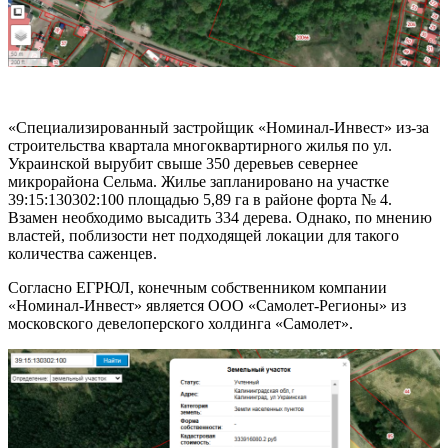
«Специализированный застройщик «Номинал-Инвест» из-за
строительства квартала многоквартирного жилья по ул.
Украинской вырубит свыше 350 деревьев севернее
микрорайона Сельма. Жилье запланировано на участке
39:15:130302:100 площадью 5,89 га в районе форта № 4.
Взамен необходимо высадить 334 дерева. Однако, по мнению
властей, поблизости нет подходящей локации для такого
количества саженцев.
Согласно ЕГРЮЛ, конечным собственником компании
«Номинал-Инвест» является ООО «Самолет-Регионы» из
московского девелоперского холдинга «Самолет».