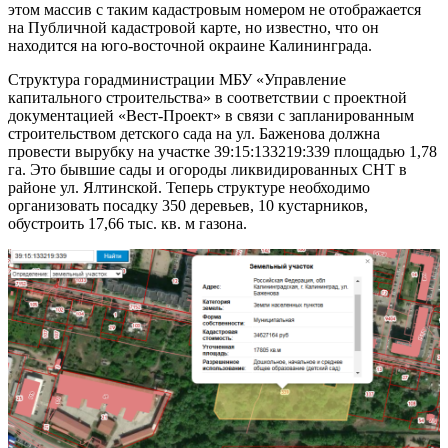
этом массив с таким кадастровым номером не отображается
на Публичной кадастровой карте, но известно, что он
находится на юго-восточной окраине Калининграда.
Структура горадминистрации МБУ «Управление
капитального строительства» в соответствии с проектной
документацией «Вест-Проект» в связи с запланированным
строительством детского сада на ул. Баженова должна
провести вырубку на участке 39:15:133219:339 площадью 1,78
га. Это бывшие сады и огороды ликвидированных СНТ в
районе ул. Ялтинской. Теперь структуре необходимо
организовать посадку 350 деревьев, 10 кустарников,
обустроить 17,66 тыс. кв. м газона.