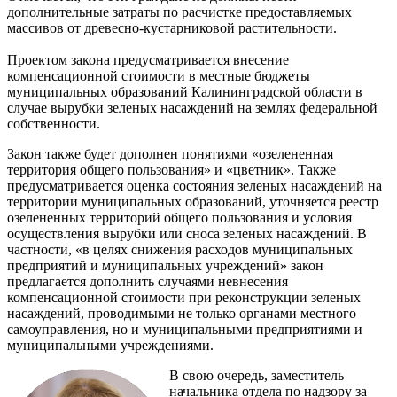
дополнительные затраты по расчистке предоставляемых
массивов от древесно-кустарниковой растительности.
Проектом закона предусматривается внесение
компенсационной стоимости в местные бюджеты
муниципальных образований Калининградской области в
случае вырубки зеленых насаждений на землях федеральной
собственности.
Закон также будет дополнен понятиями «озелененная
территория общего пользования» и «цветник». Также
предусматривается оценка состояния зеленых насаждений на
территории муниципальных образований, уточняется реестр
озелененных территорий общего пользования и условия
осуществления вырубки или сноса зеленых насаждений. В
частности, «в целях снижения расходов муниципальных
предприятий и муниципальных учреждений» закон
предлагается дополнить случаями невнесения
компенсационной стоимости при реконструкции зеленых
насаждений, проводимыми не только органами местного
самоуправления, но и муниципальными предприятиями и
муниципальными учреждениями.
В свою очередь, заместитель
начальника отдела по надзору за