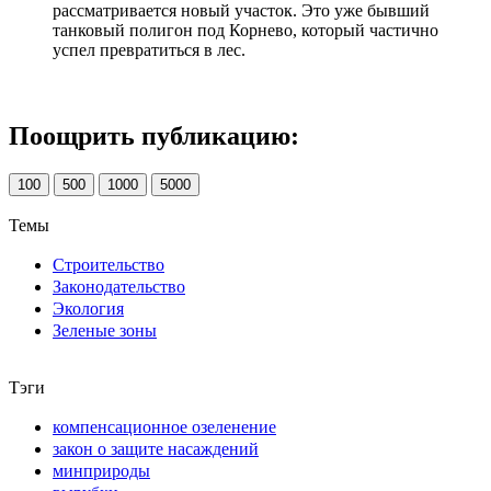
рассматривается новый участок. Это уже бывший
танковый полигон под Корнево, который частично
успел превратиться в лес.
Поощрить публикацию:
100
500
1000
5000
Темы
Строительство
Законодательство
Экология
Зеленые зоны
Тэги
компенсационное озеленение
закон о защите насаждений
минприроды