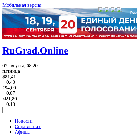
Мобильная версия
RuGrad.Online
07 августа, 08:20
пятница
$
81,41
+ 0,48
€
94,06
+ 0,87
zł
21,86
+ 0,18
Новости
Справочник
Афиша