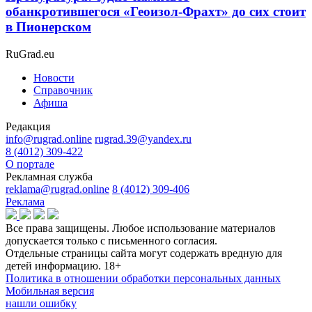
обанкротившегося «Геоизол-Фрахт» до сих стоит
в Пионерском
RuGrad.eu
Новости
Справочник
Афиша
Редакция
info@rugrad.online
rugrad.39@yandex.ru
8 (4012) 309-422
О портале
Рекламная служба
reklama@rugrad.online
8 (4012) 309-406
Реклама
Все права защищены. Любое использование материалов
допускается только с письменного согласия.
Отдельные страницы сайта могут содержать вредную для
детей информацию.
18+
Политика в отношении обработки персональных данных
Мобильная версия
нашли ошибку