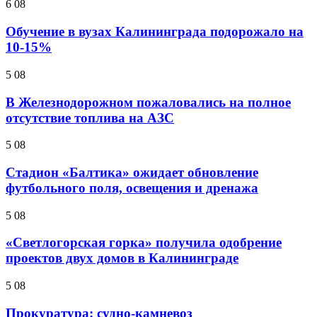
6 08
Обучение в вузах Калининграда подорожало на
10-15%
5 08
В Железнодорожном пожаловались на полное
отсутствие топлива на АЗС
5 08
Стадион «Балтика» ожидает обновление
футбольного поля, освещения и дренажа
5 08
«Светлогорская горка» получила одобрение
проектов двух домов в Калининграде
5 08
Прокуратура: судно-камневоз