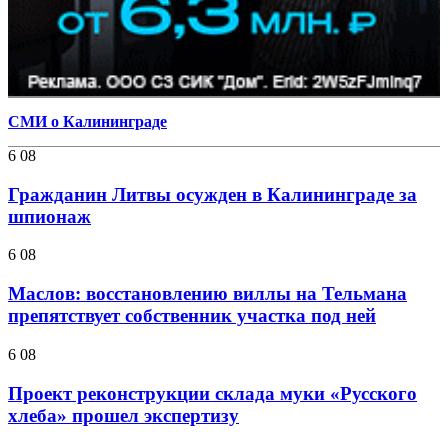
СМИ о Калининграде
6 08
Гражданин Литвы осужден в Калининграде за
шпионаж
6 08
Маслов: восстановлению виллы на Тельмана
препятствует собственник участка под ней
6 08
Проект реконструкции склада муки «Русского
хлеба» прошел экспертизу