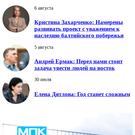
6 августа
Кристина Захарченко: Намерены
развивать проект с уважением к
наследию балтийского побережья
5 августа
Андрей Ермак: Перед нами стоит
задача увести людей на восток
30 июля
Елена Дятлова: Год станет сложным