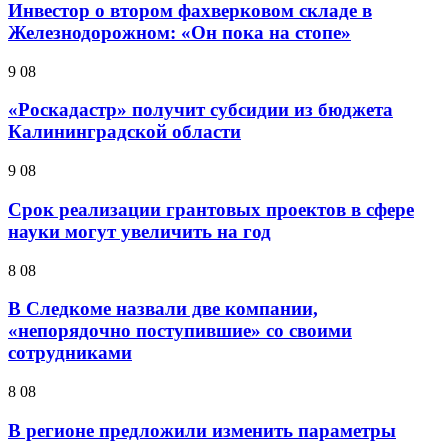
Инвестор о втором фахверковом складе в
Железнодорожном: «Он пока на стопе»
9 08
«Роскадастр» получит субсидии из бюджета
Калининградской области
9 08
Срок реализации грантовых проектов в сфере
науки могут увеличить на год
8 08
В Следкоме назвали две компании,
«непорядочно поступившие» со своими
сотрудниками
8 08
В регионе предложили изменить параметры