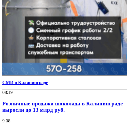
СМИ о Калининграде
08:19
Розничные продажи шоколада в Калининграде
выросли до 13 млрд руб.
9 08