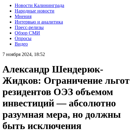
Новости Калининграда
Народные новости
Мнения
Интервью и аналитика
Пресс-релизы
Обзор СМИ
Опросы
Видео
7 ноября 2024, 18:52
Александр Шендерюк-
Жидков: Ограничение льгот
резидентов ОЭЗ объемом
инвестиций — абсолютно
разумная мера, но должны
быть исключения