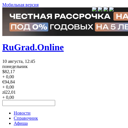
Мобильная версия
RuGrad.Online
10 августа, 12:45
понедельник
$
82,17
+ 0,00
€
94,84
+ 0,00
zł
22,01
+ 0,00
Новости
Справочник
Афиша