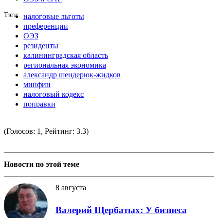
Тэги
налоговые льготы
преференции
ОЭЗ
резиденты
калининградская область
региональная экономика
александр шендерюк-жидков
минфин
налоговый кодекс
поправки
(Голосов: 1, Рейтинг: 3.3)
Новости по этой теме
8 августа
Валерий Щербатых: У бизнеса