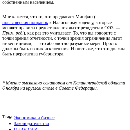
собственным населением.
Мне кажется, что то, что предлагает Минфин (
новая версия поправок
к Налоговому кодексу, которые
меняют правила предоставления льгот резидентам ОЭЗ.
—
Прим. ред.
), как раз это учитывает. То, что вы говорите с
точки зрения отчетности, с точки зрения ограничения льгот
инвестициями, — это абсолютно разумные меры. Просто
должны быть из них исключения. И опять же, что это должна
быть прерогатива губернатора.
* Мнение высказано сенатором от Калининградской области
6 ноября на круглом столе в Совете Федерации.
Темы
Экономика и бизнес
Законодательство
ОЭЗ и САР