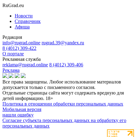
RuGrad.eu
Новости
Справочник
Афиша
Редакция
info@rugrad.online
rugrad.39@yandex.ru
8 (4012) 309-422
О портале
Рекламная служба
reklama@rugrad.online
8 (4012) 309-406
Реклама
Все права защищены. Любое использование материалов
допускается только с письменного согласия.
Отдельные страницы сайта могут содержать вредную для
детей информацию.
18+
Политика в отношении обработки персональных данных
Мобильная версия
нашли ошибку
Согласие субъекта персональных данных на обработку его
персональных данных