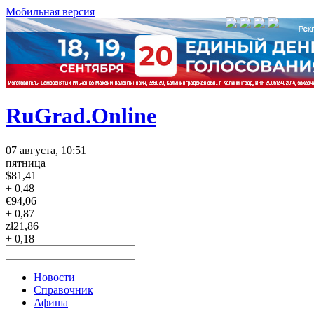
Мобильная версия
RuGrad.Online
07 августа, 10:51
пятница
$
81,41
+ 0,48
€
94,06
+ 0,87
zł
21,86
+ 0,18
Новости
Справочник
Афиша