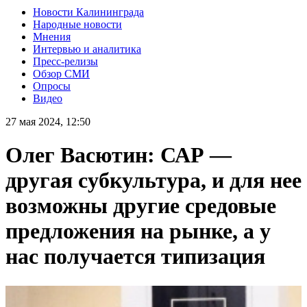
Новости Калининграда
Народные новости
Мнения
Интервью и аналитика
Пресс-релизы
Обзор СМИ
Опросы
Видео
27 мая 2024, 12:50
Олег Васютин: САР —
другая субкультура, и для нее
возможны другие средовые
предложения на рынке, а у
нас получается типизация