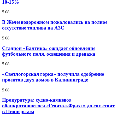
10-15%
5 08
В Железнодорожном пожаловались на полное
отсутствие топлива на АЗС
5 08
Стадион «Балтика» ожидает обновление
футбольного поля, освещения и дренажа
5 08
«Светлогорская горка» получила одобрение
проектов двух домов в Калининграде
5 08
Прокуратура: судно-камневоз
обанкротившегося «Геоизол-Фрахт» до сих стоит
в Пионерском