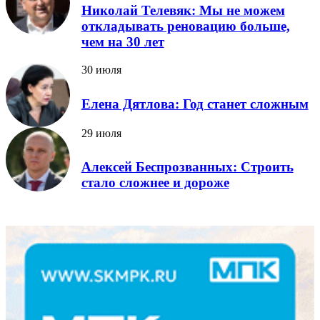
Николай Телевяк: Мы не можем
откладывать реновацию больше,
чем на 30 лет
30 июля
Елена Дятлова: Год станет сложным
29 июля
Алексей Беспрозванных: Строить
стало сложнее и дороже