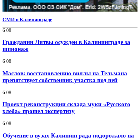
СМИ о Калининграде
6 08
Гражданин Литвы осужден в Калининграде за
шпионаж
6 08
Маслов: восстановлению виллы на Тельмана
препятствует собственник участка под ней
6 08
Проект реконструкции склада муки «Русского
хлеба» прошел экспертизу
6 08
Обучение в вузах Калининграда подорожало на