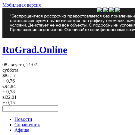
Мобильная версия
RuGrad.Online
08 августа, 21:07
суббота
$
82,17
+ 0,76
€
94,84
+ 0,78
zł
22,01
+ 0,15
Новости
Справочник
Афиша