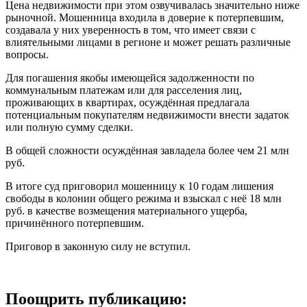
Цена недвижимости при этом озвучивалась значительно ниже
рыночной. Мошенница входила в доверие к потерпевшим,
создавала у них уверенность в том, что имеет связи с
влиятельными лицами в регионе и может решать различные
вопросы.
Для погашения якобы имеющейся задолженности по
коммунальным платежам или для расселения лиц,
проживающих в квартирах, осуждённая предлагала
потенциальным покупателям недвижимости внести задаток
или полную сумму сделки.
В общей сложности осуждённая завладела более чем 21 млн
руб.
В итоге суд приговорил мошенницу к 10 годам лишения
свободы в колонии общего режима и взыскал с неё 18 млн
руб. в качестве возмещения материального ущерба,
причинённого потерпевшим.
Приговор в законную силу не вступил.
Поощрить публикацию: