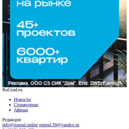
RuGrad.eu
Новости
Справочник
Афиша
Редакция
info@rugrad.online
rugrad.39@yandex.ru