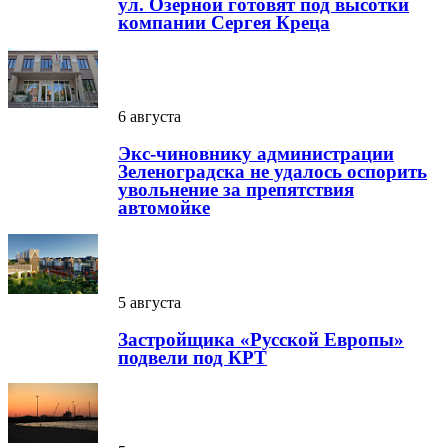
ул. Озерной готовят под высотки
компании Сергея Креца
6 августа
Экс-чиновнику администрации
Зеленоградска не удалось оспорить
увольнение за препятствия
автомойке
5 августа
Застройщика «Русской Европы»
подвели под КРТ