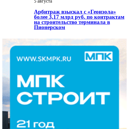
5 августа
Арбитраж взыскал с «Геоизола»
более 3,17 млрд руб. по контрактам
на строительство терминала в
Пионерском