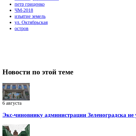
петр гриценко
ЧМ-2018
изъятие земель
ул. Октябрьская
остров
Новости по этой теме
6 августа
Экс-чиновнику администрации Зеленоградска не 