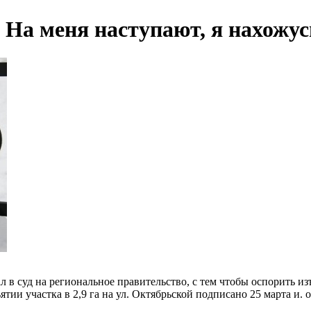
На меня наступают, я нахожусь
 в суд на региональное правительство, с тем чтобы оспорить из
тии участка в 2,9 га на ул. Октябрьской подписано 25 марта и.