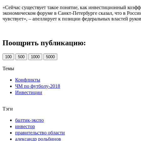
«Сейчас существует такое понятие, как инвестиционный коэффи
экономическом форуме в Санкт-Петербурге сказал, что в Росси
чувствует», – апеллирует к позиции федеральных властей руко
Поощрить публикацию:
100
500
1000
5000
Темы
Конфликты
ЧМ по футболу-2018
Инвестиции
Тэги
балтик-экспо
инвестор
правительство области
александр рольбинов