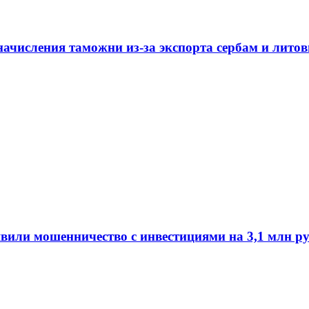
начисления таможни из-за экспорта сербам и лито
или мошенничество с инвестициями на 3,1 млн ру