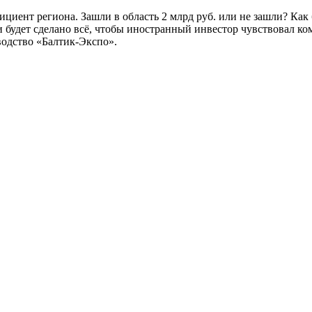
циент региона. Зашли в область 2 млрд руб. или не зашли? Как
и будет сделано всё, чтобы иностранный инвестор чувствовал к
водство «Балтик-Экспо».