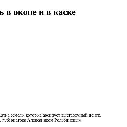
 в окопе и в каске
ъятие земель, которые арендует выставочный центр.
 о. губернатора Александром Рольбиновым.