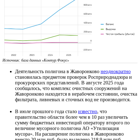
Источник: база данных «Контур.Фокус»
Деятельность полигона в Жаворонково
неоднократно
становилась предметом проверок Росприроднадзора и
прокурорских представлений. В августе 2025 года
сообщалось, что комплекс очистных сооружений на
Жаворонково находится в нерабочем состоянии, очистка
фильтрата, ливневых и сточных вод не производится.
В июле прошлого года стало
известно
, что
правительство области более чем в 10 раз увеличить
сумму бюджетных инвестиций оператору второго по
величине мусорного полигона АО «Утилизация
мусора». На расширение полигона в Жаворонково
вместо 20 млн руб. было выделено 218,9 млн руб.