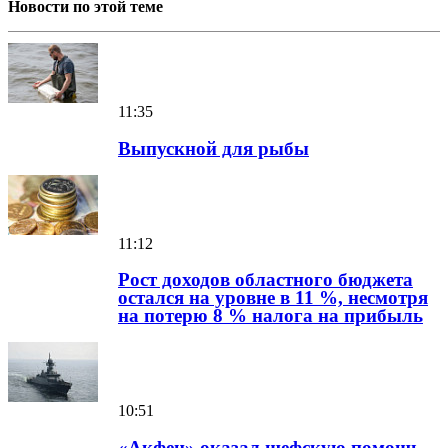
Новости по этой теме
11:35
Выпускной для рыбы
11:12
Рост доходов областного бюджета
остался на уровне в 11 %, несмотря
на потерю 8 % налога на прибыль
10:51
«Акфен» оказал шефскую помощь