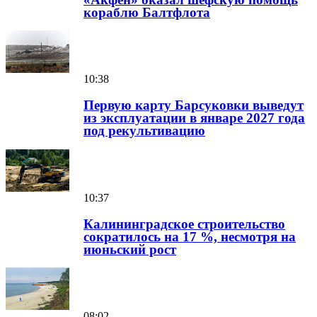
кораблю Балтфлота
10:38
Первую карту Барсуковки выведут
из эксплуатации в январе 2027 года
под рекультивацию
10:37
Калининградское строительство
сократилось на 17 %, несмотря на
июньский рост
08:02