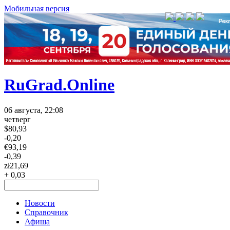
Мобильная версия
RuGrad.Online
06 августа, 22:08
четверг
$
80,93
-0,20
€
93,19
-0,39
zł
21,69
+ 0,03
Новости
Справочник
Афиша