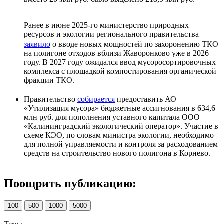
Ранее в июне 2025-го министерство природных
ресурсов и экологии регионального правительства
заявило
о вводе новых мощностей по захоронению ТКО
на полигоне отходов вблизи Жаворонково уже в 2026
году. В 2027 году ожидался ввод мусоросортировочных
комплекса с площадкой компостирования органической
фракции ТКО.
Правительство
собирается
предоставить АО
«Утилизация мусора» бюджетные ассигнования в 634,6
млн руб. для пополнения уставного капитала ООО
«Калининградский экологический оператор». Участие в
схеме КЭО, по словам министра экологии, необходимо
для полной управляемости и контроля за расходованием
средств на строительство нового полигона в Корнево.
Поощрить публикацию:
100
500
1000
5000