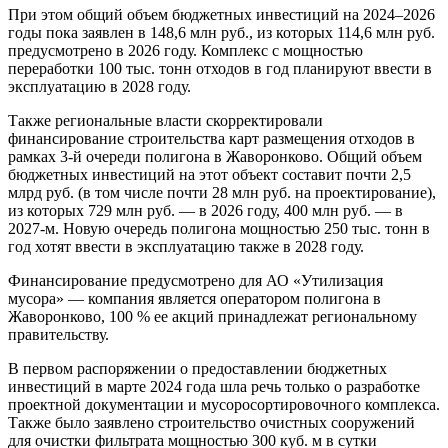
При этом общий объем бюджетных инвестиций на 2024–2026
годы пока заявлен в 148,6 млн руб., из которых 114,6 млн руб.
предусмотрено в 2026 году. Комплекс с мощностью
переработки 100 тыс. тонн отходов в год планируют ввести в
эксплуатацию в 2028 году.
Также региональные власти скорректировали
финансирование строительства карт размещения отходов в
рамках 3-й очереди полигона в Жаворонково. Общий объем
бюджетных инвестиций на этот объект составит почти 2,5
млрд руб. (в том числе почти 28 млн руб. на проектирование),
из которых 729 млн руб. — в 2026 году, 400 млн руб. — в
2027-м. Новую очередь полигона мощностью 250 тыс. тонн в
год хотят ввести в эксплуатацию также в 2028 году.
Финансирование предусмотрено для АО «Утилизация
мусора» — компания является оператором полигона в
Жаворонково, 100 % ее акций принадлежат региональному
правительству.
В первом распоряжении о предоставлении бюджетных
инвестиций в марте 2024 года шла речь только о разработке
проектной документации и мусоросортировочного комплекса.
Также было заявлено строительство очистных сооружений
для очистки фильтрата мощностью 300 куб. м в сутки