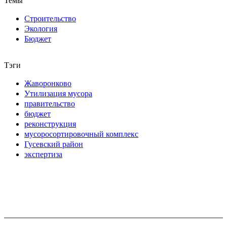
Темы
Строительство
Экология
Бюджет
Тэги
Жаворонково
Утилизация мусора
правительство
бюджет
реконструкция
мусоросортировочный комплекс
Гусевский район
экспертиза