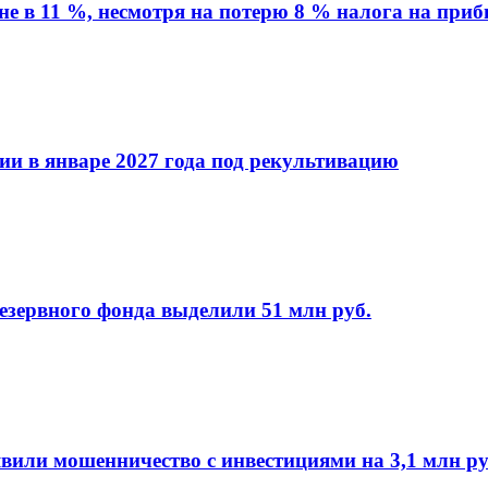
вне в 11 %, несмотря на потерю 8 % налога на при
ии в январе 2027 года под рекультивацию
езервного фонда выделили 51 млн руб.
или мошенничество с инвестициями на 3,1 млн ру