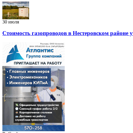
30 июля
Стоимость газопроводов в Нестеровском районе у