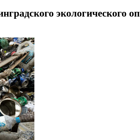
нградского экологического оп