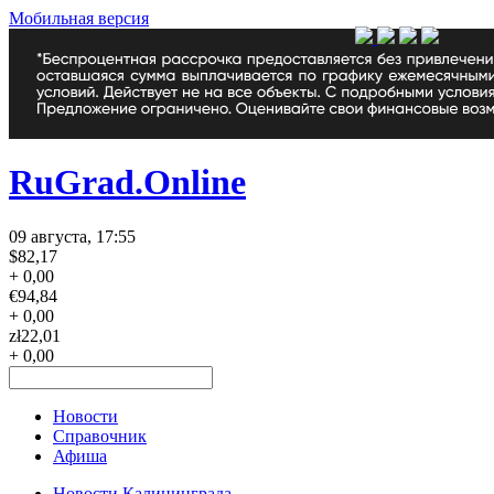
Мобильная версия
RuGrad.Online
09 августа, 17:55
$
82,17
+ 0,00
€
94,84
+ 0,00
zł
22,01
+ 0,00
Новости
Справочник
Афиша
Новости Калининграда