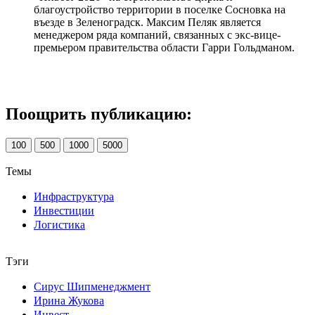
благоустройство территории в поселке Сосновка на
въезде в Зеленоградск. Максим Пеляк является
менеджером ряда компаний, связанных с экс-вице-
премьером правительства области Гарри Гольдманом.
Поощрить публикацию:
100
500
1000
5000
Темы
Инфраструктура
Инвестиции
Логистика
Тэги
Сирус Шипменеджмент
Ирина Жукова
Инвест