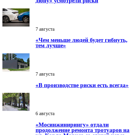
дюну» усмотрели риски
7 августа
«Чем меньше людей будет гибнуть,
тем лучше»
7 августа
«В производстве риски есть всегда»
6 августа
«Мосинжинирингу» отдали
продолжение ремонта тротуаров на