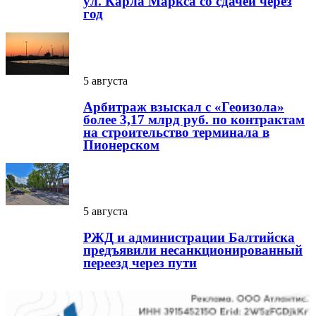
ул. Карла Маркса со сдачей через
год
5 августа
Арбитраж взыскал с «Геоизола»
более 3,17 млрд руб. по контрактам
на строительство терминала в
Пионерском
5 августа
РЖД и администрации Балтийска
предъявили несанкционированный
переезд через пути