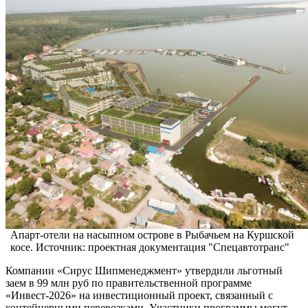
Апарт-отели на насыпном острове в Рыбачьем на Куршской
косе. Источник: проектная документация "Спецавтотранс"
Компании «Сирус Шипменеджмент» утвердили льготный
заем в 99 млн руб по правительственной программе
«Инвест-2026» на инвестиционный проект, связанный с
контейнерными перевозками. Участники программы могут