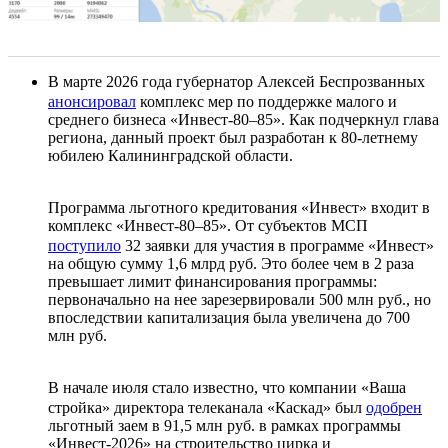
В марте 2026 года губернатор Алексей Беспрозванных
анонсировал
комплекс мер по поддержке малого и
среднего бизнеса «Инвест-80–85». Как подчеркнул глава
региона, данный проект был разработан к 80-летнему
юбилею Калининградской области.
Программа льготного кредитования «Инвест» входит в
комплекс «Инвест-80–85». От субъектов МСП
поступило
32 заявки для участия в программе «Инвест»
на общую сумму 1,6 млрд руб. Это более чем в 2 раза
превышает лимит финансирования программы:
первоначально на нее зарезервировали 500 млн руб., но
впоследствии капитализация была увеличена до 700
млн руб.
В начале июля стало известно, что компании «Ваша
стройка» директора телеканала «Каскад» был
одобрен
льготный заем в 91,5 млн руб. в рамках программы
«Инвест-2026» на строительство цирка и