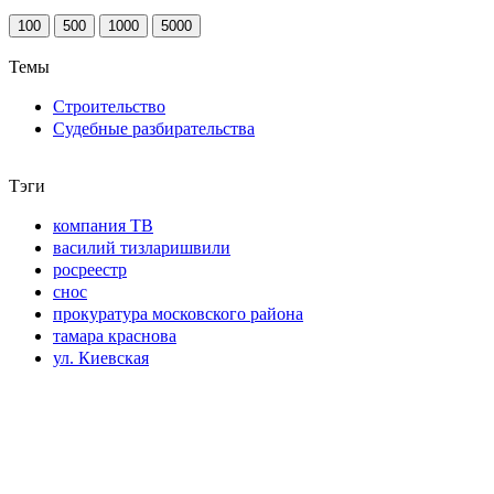
100
500
1000
5000
Темы
Строительство
Судебные разбирательства
Тэги
компания ТВ
василий тизларишвили
росреестр
снос
прокуратура московского района
тамара краснова
ул. Киевская