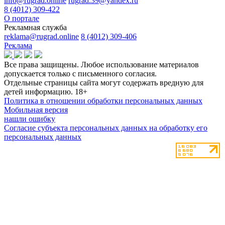
info@rugrad.online
rugrad.39@yandex.ru
8 (4012) 309-422
О портале
Рекламная служба
reklama@rugrad.online
8 (4012) 309-406
Реклама
Все права защищены. Любое использование материалов
допускается только с письменного согласия.
Отдельные страницы сайта могут содержать вредную для
детей информацию.
18+
Политика в отношении обработки персональных данных
Мобильная версия
нашли ошибку
Согласие субъекта персональных данных на обработку его
персональных данных