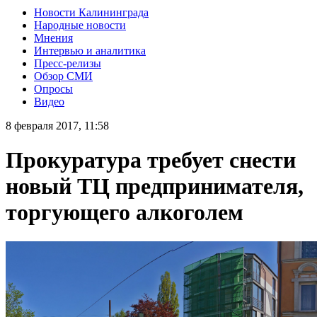
Новости Калининграда
Народные новости
Мнения
Интервью и аналитика
Пресс-релизы
Обзор СМИ
Опросы
Видео
8 февраля 2017, 11:58
Прокуратура требует снести
новый ТЦ предпринимателя,
торгующего алкоголем