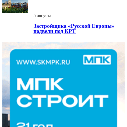
5 августа
Застройщика «Русской Европы»
подвели под КРТ