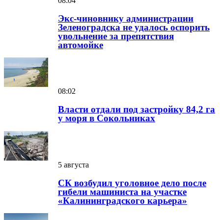
08:04
Экс-чиновнику администрации
Зеленоградска не удалось оспорить
увольнение за препятствия
автомойке
08:02
Власти отдали под застройку 84,2 га
у моря в Сокольниках
5 августа
СК возбудил уголовное дело после
гибели машиниста на участке
«Калининградского карьера»