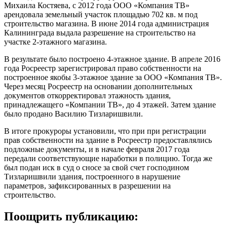
Михаила Костяева, с 2012 года ООО «Компания ТВ»
арендовала земельный участок площадью 702 кв. м под
строительство магазина. В июне 2014 года администрация
Калининграда выдала разрешение на строительство на
участке 2-этажного магазина.
В результате было построено 4-этажное здание. В апреле 2016
года Росреестр зарегистрировал право собственности на
построенное якобы 3-этажное здание за ООО «Компания ТВ».
Через месяц Росреестр на основании дополнительных
документов откорректировал этажность здания,
принадлежащего «Компании ТВ», до 4 этажей. Затем здание
было продано Василию Тизларишвили.
В итоге прокуроры установили, что при при регистрации
прав собственности на здание в Росреестр предоставлялись
подложные документы, и в начале февраля 2017 года
передали соответствующие наработки в полицию. Тогда же
был подан иск в суд о сносе за свой счет господином
Тизларишвили здания, построенного в нарушение
параметров, зафиксированных в разрешении на
строительство.
Поощрить публикацию: