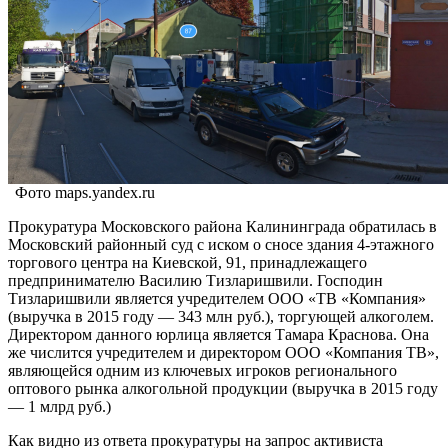
Фото maps.yandex.ru
Прокуратура Московского района Калининграда обратилась в
Московский районный суд с иском о сносе здания 4-этажного
торгового центра на Киевской, 91, принадлежащего
предпринимателю Василию Тизларишвили. Господин
Тизларишвили является учредителем ООО «ТВ «Компания»
(выручка в 2015 году — 343 млн руб.), торгующей алкоголем.
Директором данного юрлица является Тамара Краснова. Она
же числится учредителем и директором ООО «Компания ТВ»,
являющейся одним из ключевых игроков регионального
оптового рынка алкогольной продукции (выручка в 2015 году
— 1 млрд руб.)
Как видно из ответа прокуратуры на запрос активиста