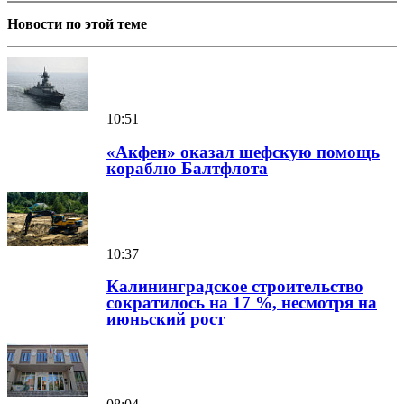
Новости по этой теме
10:51
«Акфен» оказал шефскую помощь
кораблю Балтфлота
10:37
Калининградское строительство
сократилось на 17 %, несмотря на
июньский рост