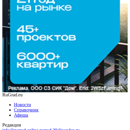
RuGrad.eu
Новости
Справочник
Афиша
Редакция