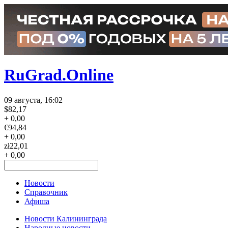
RuGrad.Online
09 августа, 16:02
$
82,17
+ 0,00
€
94,84
+ 0,00
zł
22,01
+ 0,00
Новости
Справочник
Афиша
Новости Калининграда
Народные новости