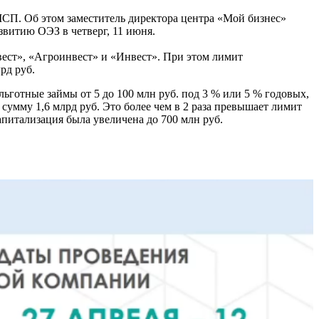
МСП. Об этом заместитель директора центра «Мой бизнес»
витию ОЭЗ в четверг, 11 июня.
ест», «Агроинвест» и «Инвест». При этом лимит
рд руб.
ьготные займы от 5 до 100 млн руб. под 3 % или 5 % годовых,
сумму 1,6 млрд руб. Это более чем в 2 раза превышает лимит
апитализация была увеличена до 700 млн руб.