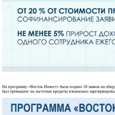
На программу «Восток Инвест» была подано 18 заявок на общ
был превышен: на льготные кредиты изначально зарезервирова