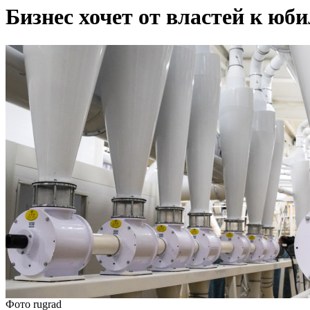
Бизнес хочет от властей к юби
Фото rugrad