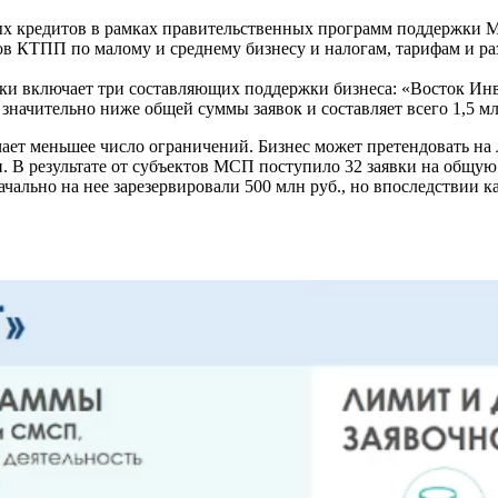
ных кредитов в рамках правительственных программ поддержки 
 КТПП по малому и среднему бизнесу и налогам, тарифам и раз
ки включает три составляющих поддержки бизнеса: «Восток Инв
значительно ниже общей суммы заявок и составляет всего 1,5 мл
ает меньшее число ограничений. Бизнес может претендовать на л
. В результате от субъектов МСП поступило 32 заявки на общую 
ально на нее зарезервировали 500 млн руб., но впоследствии к