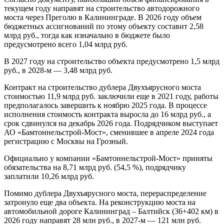
текущем году направят на строительство автодорожного
моста через Преголю в Калининграде. В 2026 году объем
бюджетных ассигнований по этому объекту составит 2,58
млрд руб., тогда как изначально в бюджете было
предусмотрено всего 1,04 млрд руб.
В 2027 году на строительство объекта предусмотрено 1,5 млрд
руб., в 2028-м — 3,48 млрд руб.
Контракт на строительство дублера Двухъярусного моста
стоимостью 11,9 млрд руб. заключили еще в 2021 году, работы
предполагалось завершить к ноябрю 2025 года. В процессе
исполнения стоимость контракта выросла до 16 млрд руб., а
срок сдвинулся на декабрь 2026 года. Подрядчиком выступает
АО «Бамтоннельстрой-Мост», сменившее в апреле 2024 года
регистрацию с Москвы на Грозный.
Официально у компании «Бамтоннельстрой-Мост» приняты
обязательства на 8,71 млрд руб. (54,5 %), подрядчику
заплатили 10,26 млрд руб.
Помимо дублера Двухъярусного моста, перераспределение
затронуло еще два объекта. На реконструкцию моста на
автомобильной дороге Калининград – Балтийск (36+402 км) в
2026 году направят 28 млн руб., в 2027-м — 121 млн руб.