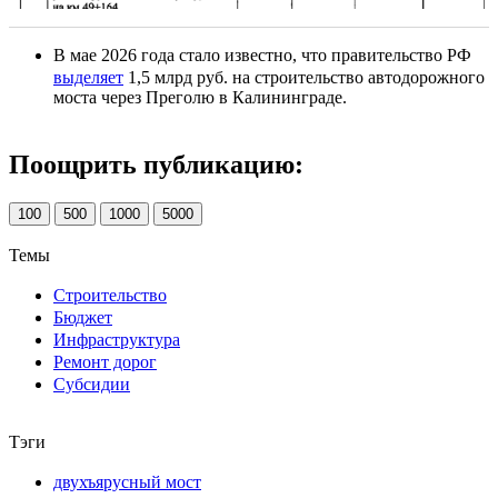
В мае 2026 года стало известно, что правительство РФ
выделяет
1,5 млрд руб. на строительство автодорожного
моста через Преголю в Калининграде.
Поощрить публикацию:
100
500
1000
5000
Темы
Строительство
Бюджет
Инфраструктура
Ремонт дорог
Субсидии
Тэги
двухъярусный мост