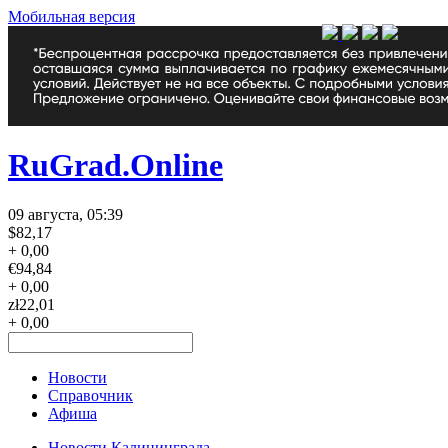
Мобильная версия
RuGrad.Online
09 августа, 05:39
$
82,17
+ 0,00
€
94,84
+ 0,00
zł
22,01
+ 0,00
Новости
Справочник
Афиша
Новости Калининграда