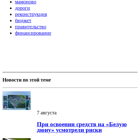
мамоново
дороги
реконструкция
бюджет
правительство
финансирование
Новости по этой теме
7 августа
При освоении средств на «Белую
дюну» усмотрели риски