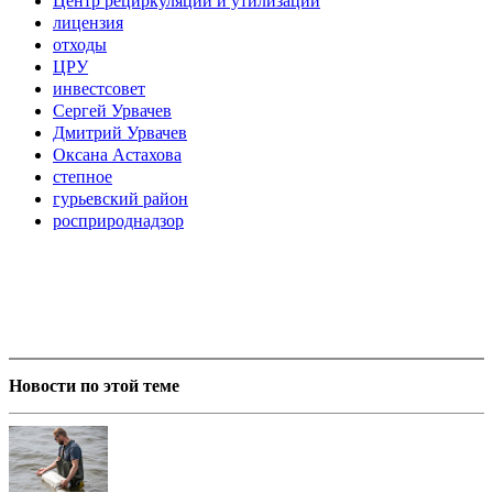
Центр рециркуляции и утилизации
лицензия
отходы
ЦРУ
инвестсовет
Сергей Урвачев
Дмитрий Урвачев
Оксана Астахова
степное
гурьевский район
росприроднадзор
Новости по этой теме