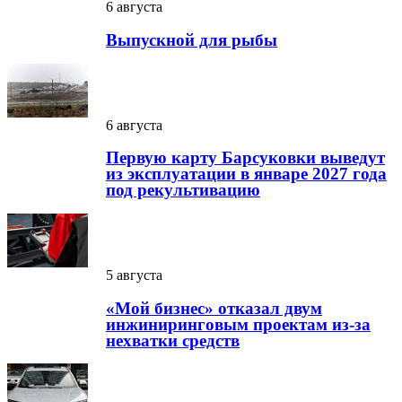
6 августа
Выпускной для рыбы
6 августа
Первую карту Барсуковки выведут
из эксплуатации в январе 2027 года
под рекультивацию
5 августа
«Мой бизнес» отказал двум
инжиниринговым проектам из-за
нехватки средств