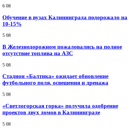
6 08
Обучение в вузах Калининграда подорожало на
10-15%
5 08
В Железнодорожном пожаловались на полное
отсутствие топлива на АЗС
5 08
Стадион «Балтика» ожидает обновление
футбольного поля, освещения и дренажа
5 08
«Светлогорская горка» получила одобрение
проектов двух домов в Калининграде
5 08