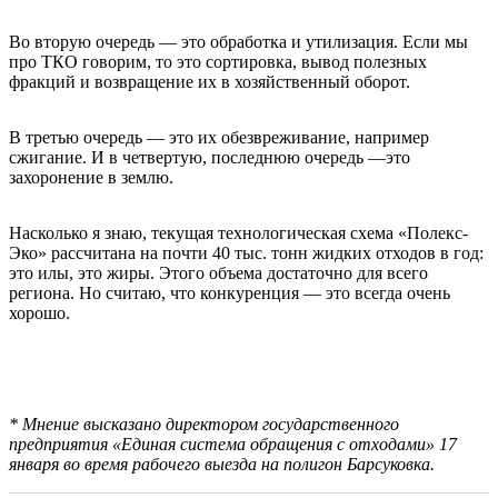
Во вторую очередь — это обработка и утилизация. Если мы
про ТКО говорим, то это сортировка, вывод полезных
фракций и возвращение их в хозяйственный оборот.
В третью очередь — это их обезвреживание, например
сжигание. И в четвертую, последнюю очередь —это
захоронение в землю.
Насколько я знаю, текущая технологическая схема «Полекс-
Эко» рассчитана на почти 40 тыс. тонн жидких отходов в год:
это илы, это жиры. Этого объема достаточно для всего
региона. Но считаю, что конкуренция — это всегда очень
хорошо.
* Мнение высказано директором государственного
предприятия «Единая система обращения с отходами» 17
января во время рабочего выезда на полигон Барсуковка.