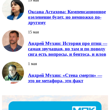
19 мая
Оксана Астахова: Компенсационное
озеленение будет, но немножко по-
другому
15 мая
Андрей Мухин: История про птиц —
самая звучащая, но там и по поводу
сига есть вопросы, и бентоса, и илов
1 мая
Андрей Мухин: «Стена смерти» —
это не метафора, это факт