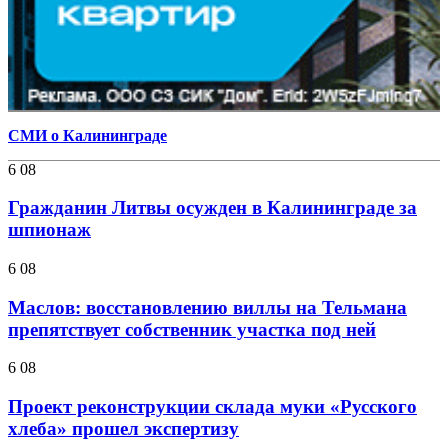
СМИ о Калининграде
6 08
Гражданин Литвы осужден в Калининграде за
шпионаж
6 08
Маслов: восстановлению виллы на Тельмана
препятствует собственник участка под ней
6 08
Проект реконструкции склада муки «Русского
хлеба» прошел экспертизу