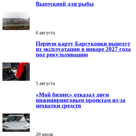
Выпускной для рыбы
6 августа
Первую карту Барсуковки выведут
из эксплуатации в январе 2027 года
под рекультивацию
5 августа
«Мой бизнес» отказал двум
инжиниринговым проектам из-за
нехватки средств
29 июля