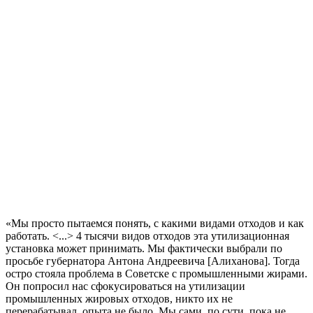
«Мы просто пытаемся понять, с какими видами отходов и как
работать. <...> 4 тысячи видов отходов эта утилизационная
установка может принимать. Мы фактически выбрали по
просьбе губернатора Антона Андреевича [Алиханова]. Тогда
остро стояла проблема в Советске с промышленными жирами.
Он попросил нас сфокусироваться на утилизации
промышленных жировых отходов, никто их не
перерабатывал, опыта не было. Мы сами, по сути, пока не