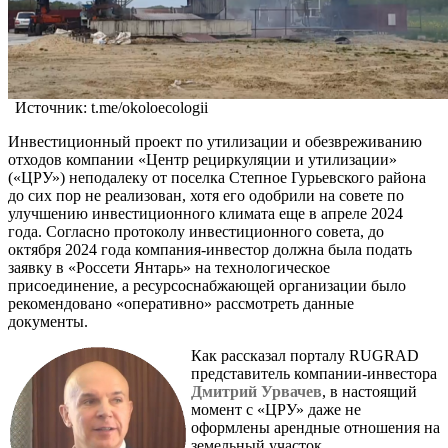
Источник: t.me/okoloecologii
Инвестиционный проект по утилизации и обезвреживанию
отходов компании «Центр рециркуляции и утилизации»
(«ЦРУ») неподалеку от поселка Степное Гурьевского района
до сих пор не реализован, хотя его одобрили на совете по
улучшению инвестиционного климата еще в апреле 2024
года. Согласно протоколу инвестиционного совета, до
октября 2024 года компания-инвестор должна была подать
заявку в «Россети Янтарь» на технологическое
присоединение, а ресурсоснабжающей организации было
рекомендовано «оперативно» рассмотреть данные
документы.
Как рассказал порталу RUGRAD
представитель компании-инвестора
Дмитрий Урвачев
, в настоящий
момент с «ЦРУ» даже не
оформлены арендные отношения на
земельный участок