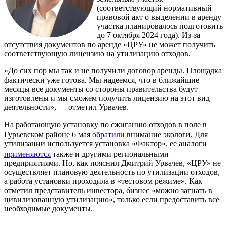
(соответствующий нормативный
правовой акт о выделении в аренду
участка планировалось подготовить
до 7 октября 2024 года). Из-за
отсутствия документов по аренде «ЦРУ» не может получить
соответствующую лицензию на утилизацию отходов.
«До сих пор мы так и не получили договор аренды. Площадка
фактически уже готова. Мы надеемся, что в ближайшие
месяцы все документы со стороны правительства будут
изготовлены и мы сможем получить лицензию на этот вид
деятельности», — отметил Урвачев.
На работающую установку по сжиганию отходов в поле в
Гурьевском районе 6 мая
обратили
внимание экологи. Для
утилизации используется установка «Фактор», ее аналоги
применяются
также и другими региональными
предприятиями. Но, как пояснил Дмитрий Урвачев, «ЦРУ» не
осуществляет плановую деятельность по утилизации отходов,
а работа установки проходила в «тестовом режиме». Как
отметил представитель инвестора, бизнес «можно загнать в
цивилизованную утилизацию», только если предоставить все
необходимые документы.