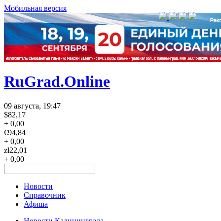
Мобильная версия
RuGrad.Online
09 августа, 19:47
$
82,17
+ 0,00
€
94,84
+ 0,00
zł
22,01
+ 0,00
Новости
Справочник
Афиша
Новости Калининграда