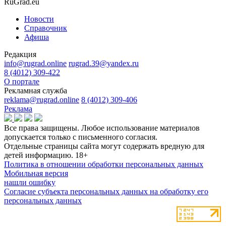
RuGrad.eu
Новости
Справочник
Афиша
Редакция
info@rugrad.online
rugrad.39@yandex.ru
8 (4012) 309-422
О портале
Рекламная служба
reklama@rugrad.online
8 (4012) 309-406
Реклама
Все права защищены. Любое использование материалов
допускается только с письменного согласия.
Отдельные страницы сайта могут содержать вредную для
детей информацию.
18+
Политика в отношении обработки персональных данных
Мобильная версия
нашли ошибку
Согласие субъекта персональных данных на обработку его
персональных данных