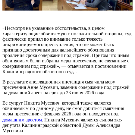
«Несмотря на указанные обстоятельства, в целом
характеризующие обвиняемую с положительной стороны, суд
фактически принял во внимание только тяжесть
инкриминируемого преступления, что не может быть
признано достаточным для дальнейшего обоснования
продления срока содержания под стражей. Притом что иным
обвиняемым были избраны меры пресечения, не связанные с
содержанием под стражей», — отмечается в постановлении
Калининградского областного суда.
В результате апелляционная инстанция смягчила меру
пресечения Анне Мусевич, заменив содержание под стражей
на домашний арест на срок до 23 июня 2026 года.
Ее супруг Никита Мусевич, который также является
обвиняемым по данному делу, не смог добиться смягчения
меры пресечения: с февраля 2026 года он находится под
домашним арестом
. Никита Мусевич является сыном экс-
депутата Калининградской областной Думы Александра
Мусевича.