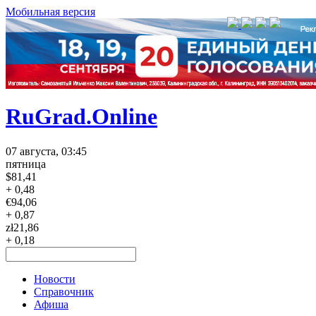
Мобильная версия
RuGrad.Online
07 августа, 03:45
пятница
$
81,41
+ 0,48
€
94,06
+ 0,87
zł
21,86
+ 0,18
Новости
Справочник
Афиша