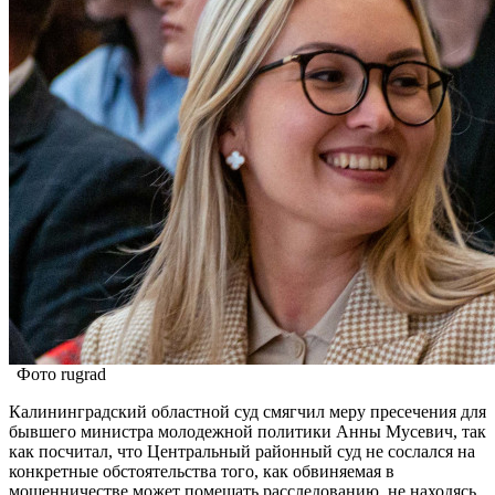
Фото rugrad
Калининградский областной суд смягчил меру пресечения для
бывшего министра молодежной политики Анны Мусевич, так
как посчитал, что Центральный районный суд не сослался на
конкретные обстоятельства того, как обвиняемая в
мошенничестве может помешать расследованию, не находясь