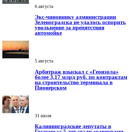
6 августа
Экс-чиновнику администрации
Зеленоградска не удалось оспорить
увольнение за препятствия
автомойке
5 августа
Арбитраж взыскал с «Геоизола»
более 3,17 млрд руб. по контрактам
на строительство терминала в
Пионерском
31 июля
Калининградские депутаты в
Госдуме за 5 лет стали соавторами