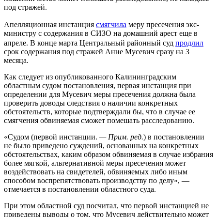
под стражей.
Апелляционная инстанция
смягчила
меру пресечения экс-
министру с содержания в СИЗО на домашний арест еще в
апреле. В конце марта Центральный районный суд
продлил
срок содержания под стражей Анне Мусевич сразу на 3
месяца.
Как следует из опубликованного Калининградским
областным судом постановления, первая инстанция при
определении для Мусевич меры пресечения должна была
проверить доводы следствия о наличии конкретных
обстоятельств, которые подтверждали бы, что в случае ее
смягчения обвиняемая сможет помешать расследованию.
«Судом (первой инстанции.
— Прим. ред.
) в постановлении
не было приведено суждений, основанных на конкретных
обстоятельствах, каким образом обвиняемая в случае избрания
более мягкой, альтернативной меры пресечения может
воздействовать на свидетелей, обвиняемых либо иным
способом воспрепятствовать производству по делу», —
отмечается в постановлении областного суда.
При этом областной суд посчитал, что первой инстанцией не
приведены выводы о том, что Мусевич действительно может