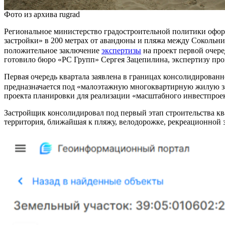
Фото из архива rugrad
Региональное министерство градостроительной политики офо
застройки» в 200 метрах от авандюны и пляжа между Сокольни
положительное заключение
экспертизы
на проект первой очере
готовило бюро «РС Групп» Сергея Зацепилина, экспертизу пр
Первая очередь квартала заявлена в границах консолидированно
предназначается под «малоэтажную многоквартирную жилую з
проекта планировки для реализации «масштабного инвестпроек
Застройщик консолидировал под первый этап строительства кв
территория, ближайшая к пляжу, велодорожке, рекреационной