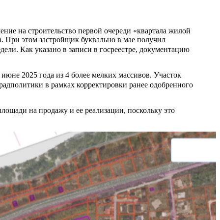
ние на строительство первой очереди «квартала жилой
. При этом застройщик буквально в мае получил
дели. Как указано в записи в госреестре, документацию
 июне 2025 года из 4 более мелких массивов. Участок
радполитики в рамках корректировки ранее одобренного
лощади на продажу и ее реализации, поскольку это