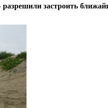
разрешили застроить ближайши