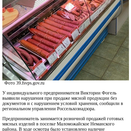
Фото 39.fsvps.gov.ru
У индивидуального предпринимателя Виктории Фогель
выявили нарушения при продаже мясной продукции без
документов и с нарушением условий хранения, сообщили в
региональном управлении Россельхознадзора.
Предприниматель занимается розничной продажей готовых
мясных изделий в поселке Маломожайское Неманского
района. В ходе осмотра было установлено наличие