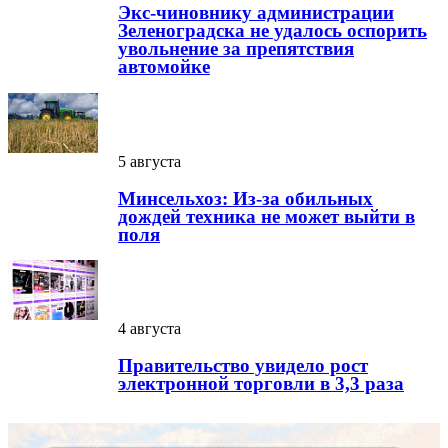
Экс-чиновнику администрации
Зеленоградска не удалось оспорить
увольнение за препятствия
автомойке
5 августа
Минсельхоз: Из-за обильных
дождей техника не может выйти в
поля
4 августа
Правительство увидело рост
электронной торговли в 3,3 раза