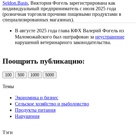
Seldon.Basis
, Виктория Фогель зарегистрирована как
индивидуальный предприниматель с июля 2025 года
(розничная торговля прочими пищевыми продуктами в
специализированных магазинах).
В августе 2025 года глава КФХ Валерий Фогель из
Маломожайского был оштрафован за
неустранение
нарушений ветеринарного законодательства.
Поощрить публикацию:
100
500
1000
5000
Темы
Экономика и бизнес
Сельское хозяйство и рыболовство
Продукты питания
Нарушения
Тэги