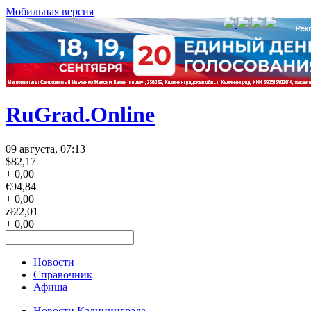
Мобильная версия
RuGrad.Online
09 августа, 07:13
$
82,17
+ 0,00
€
94,84
+ 0,00
zł
22,01
+ 0,00
Новости
Справочник
Афиша
Новости Калининграда