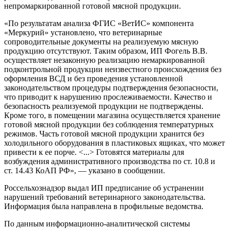
непромаркированной готовой мясной продукции.
«По результатам анализа ФГИС «ВетИС» компонента
«Меркурий» установлено, что ветеринарные
сопроводительные документы на реализуемую мясную
продукцию отсутствуют. Таким образом, ИП Фогель В.В.
осуществляет незаконную реализацию немаркированной
подконтрольной продукции неизвестного происхождения без
оформления ВСД и без проведения установленной
законодательством процедуры подтверждения безопасности,
что приводит к нарушению прослеживаемости. Качество и
безопасность реализуемой продукции не подтверждены.
Кроме того, в помещении магазина осуществляется хранение
готовой мясной продукции без соблюдения температурных
режимов. Часть готовой мясной продукции хранится без
холодильного оборудования в пластиковых ящиках, что может
привести к ее порче. <...> Готовятся материалы для
возбуждения административного производства по ст. 10.8 и
ст. 14.43 КоАП РФ», — указано в сообщении.
Россельхознадзор выдал ИП предписание об устранении
нарушений требований ветеринарного законодательства.
Информация была направлена в профильные ведомства.
По данным информационно-аналитической системы