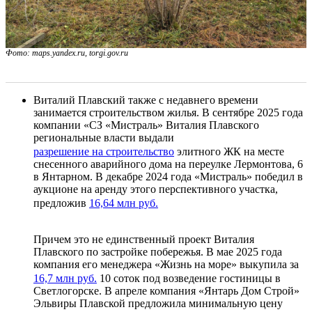
Фото: maps.yandex.ru, torgi.gov.ru
Виталий Плавский также с недавнего времени
занимается строительством жилья. В сентябре 2025 года
компании «СЗ «Мистраль» Виталия Плавского
региональные власти выдали
разрешение на строительство
элитного ЖК на месте
снесенного аварийного дома на переулке Лермонтова, 6
в Янтарном. В декабре 2024 года «Мистраль» победил в
аукционе на аренду этого перспективного участка,
предложив
16,64 млн руб.
Причем это не единственный проект Виталия
Плавского по застройке побережья. В мае 2025 года
компания его менеджера «Жизнь на море» выкупила за
16,7 млн руб.
10 соток под возведение гостиницы в
Светлогорске. В апреле компания «Янтарь Дом Строй»
Эльвиры Плавской предложила минимальную цену