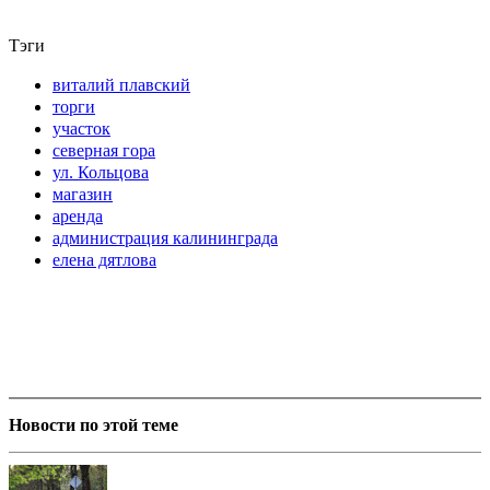
Тэги
виталий плавский
торги
участок
северная гора
ул. Кольцова
магазин
аренда
администрация калининграда
елена дятлова
Новости по этой теме