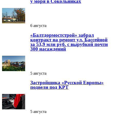
у моря в Сокольниках
6 августа
«Балтдормостстрой» забрал
контракт на ремонт ул. Бассейной
за 53,9 млн руб. с вырубкой почти
300 насаждений
5 августа
Застройщика «Русской Европы»
подвели под КРТ
5 августа