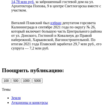
14,78 млн руб.
за заброшенный гостевой дом на ул.
Архитектора Попова, 9 в центре Светлогорска вместе с
участком.
Виталий Плавский был
избран
депутатом горсовета
Калининграда в сентябре 2021 года по округу № 26,
который включает большую часть Центрального района
от ул. Донского, Гостиной и Ковальчук до Правой
набережной, Харьковской, Вагоностроительной. По
итогам 2021 года Плавский заработал 29,7 млн руб., его
супруга — 7,2 млн руб.
Поощрить публикацию:
100
500
1000
5000
Темы
Земля
Аукционы и конкурсы