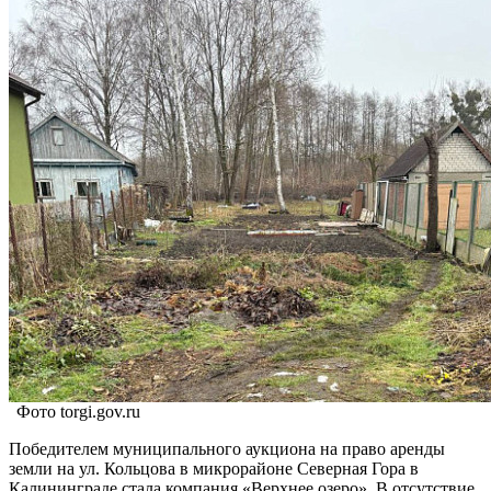
Фото torgi.gov.ru
Победителем муниципального аукциона на право аренды
земли на ул. Кольцова в микрорайоне Северная Гора в
Калининграде стала компания «Верхнее озеро». В отсутствие