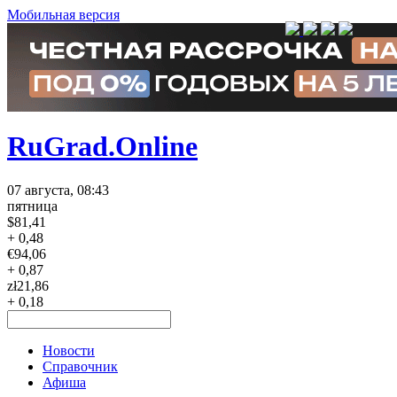
Мобильная версия
RuGrad.Online
07 августа, 08:43
пятница
$
81,41
+ 0,48
€
94,06
+ 0,87
zł
21,86
+ 0,18
Новости
Справочник
Афиша