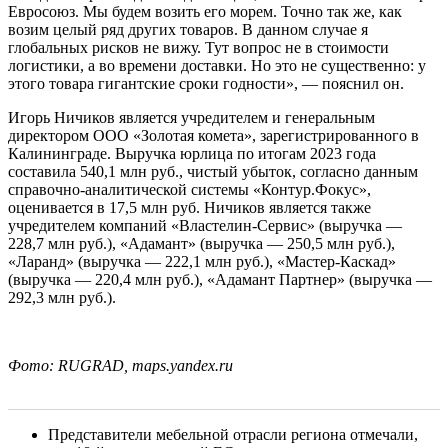
Евросоюз. Мы будем возить его морем. Точно так же, как
возим целый ряд других товаров. В данном случае я
глобальных рисков не вижу. Тут вопрос не в стоимости
логистики, а во времени доставки. Но это не существенно: у
этого товара гигантские сроки годности», — пояснил он.
Игорь Ничиков является учредителем и генеральным
директором ООО «Золотая комета», зарегистрированного в
Калининграде. Выручка юрлица по итогам 2023 года
составила 540,1 млн руб., чистый убыток, согласно данным
справочно-аналитической системы «Контур.Фокус»,
оценивается в 17,5 млн руб. Ничиков является также
учредителем компаний «Властелин-Сервис» (выручка —
228,7 млн руб.), «Адамант» (выручка — 250,5 млн руб.),
«Ларанд» (выручка — 222,1 млн руб.), «Мастер-Каскад»
(выручка — 220,4 млн руб.), «Адамант Партнер» (выручка —
292,3 млн руб.).
Фото: RUGRAD, maps.yandex.ru
Представители мебельной отрасли региона отмечали,