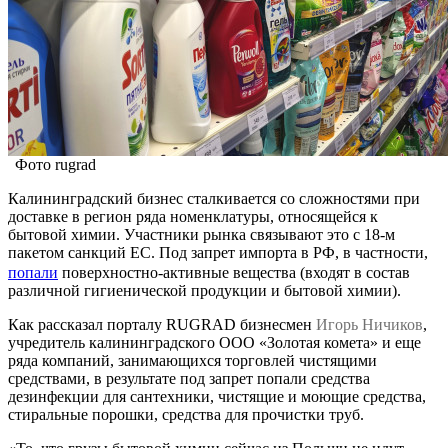
Фото rugrad
Калининградский бизнес сталкивается со сложностями при
доставке в регион ряда номенклатуры, относящейся к
бытовой химии. Участники рынка связывают это с 18-м
пакетом санкций ЕС. Под запрет импорта в РФ, в частности,
попали
поверхностно-активные вещества (входят в состав
различной гигиенической продукции и бытовой химии).
Как рассказал порталу RUGRAD бизнесмен
Игорь Ничиков
,
учредитель калининградского ООО «Золотая комета» и еще
ряда компаний, занимающихся торговлей чистящими
средствами, в результате под запрет попали средства
дезинфекции для сантехники, чистящие и моющие средства,
стиральные порошки, средства для прочистки труб.