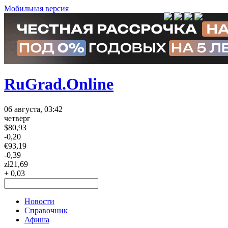
Мобильная версия
RuGrad.Online
06 августа, 03:42
четверг
$
80,93
-0,20
€
93,19
-0,39
zł
21,69
+ 0,03
Новости
Справочник
Афиша