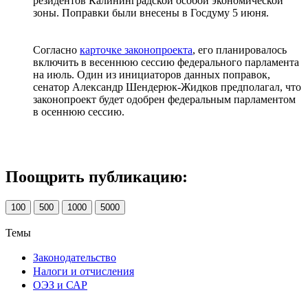
резидентов Калининградской особой экономической
зоны. Поправки были внесены в Госдуму 5 июня.
Согласно
карточке законопроекта
, его планировалось
включить в весеннюю сессию федерального парламента
на июль. Один из инициаторов данных поправок,
сенатор Александр Шендерюк-Жидков предполагал, что
законопроект будет одобрен федеральным парламентом
в осеннюю сессию.
Поощрить публикацию:
100
500
1000
5000
Темы
Законодательство
Налоги и отчисления
ОЭЗ и САР