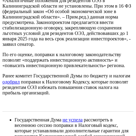
«Аналогичные положения для резидентов ОЭЗ в
Калининградской области не установлены. При этом в 16 ФЗ
(федеральный закон «Об особой экономической зоне в
Калининградской области». – Прим.ред.) данная норма
предусмотрена. Законопроектом предлагается ввести
стабилизационную оговорку, закрепляющую сохранения
льготных условий для резидентов ОЭЗ, действовавших до 1
января 2025 года на весь срок реализации инвестпроектов», -
заявил сенатор.
По его оценке, поправки к налоговому законодательству
позволят «поддержать инвестиционную активность» и
«повысить инвестиционную привлекательность» региона.
Ранее комитет Государственной Думы по бюджету и налогам
одобрил
поправки к Налоговому Кодексу, которые позволят
резидентам ОЭЗ избежать повышения ставок налога на
прибыль организаций.
Государственная Дума
не успела
рассмотреть в
весеннюю сессию поправки в Налоговый кодекс,
которые устанавливали дополнительные гарантии для