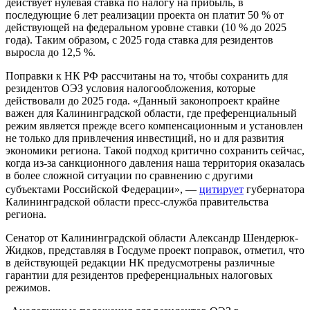
действует нулевая ставка по налогу на прибыль, в
последующие 6 лет реализации проекта он платит 50 % от
действующей на федеральном уровне ставки (10 % до 2025
года). Таким образом, с 2025 года ставка для резидентов
выросла до 12,5 %.
Поправки к НК РФ рассчитаны на то, чтобы сохранить для
резидентов ОЭЗ условия налогообложения, которые
действовали до 2025 года. «Данный законопроект крайне
важен для Калининградской области, где преференциальный
режим является прежде всего компенсационным и установлен
не только для привлечения инвестиций, но и для развития
экономики региона. Такой подход критично сохранить сейчас,
когда из-за санкционного давления наша территория оказалась
в более сложной ситуации по сравнению с другими
субъектами Российской Федерации», —
цитирует
губернатора
Калининградской области пресс-служба правительства
региона.
Сенатор от Калининградской области Александр Шендерюк-
Жидков, представляя в Госдуме проект поправок, отметил, что
в действующей редакции НК предусмотрены различные
гарантии для резидентов преференциальных налоговых
режимов.