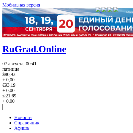
Мобильная версия
RuGrad.Online
07 августа, 00:41
пятница
$
80,93
+ 0,00
€
93,19
+ 0,00
zł
21,69
+ 0,00
Новости
Справочник
Афиша