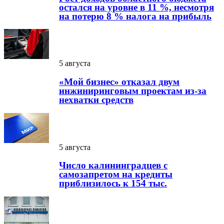
остался на уровне в 11 %, несмотря
на потерю 8 % налога на прибыль
5 августа
«Мой бизнес» отказал двум
инжиниринговым проектам из-за
нехватки средств
5 августа
Число калининградцев с
самозапретом на кредиты
приблизилось к 154 тыс.