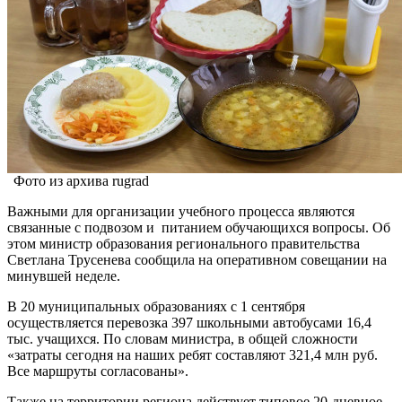
Фото из архива rugrad
Важными для организации учебного процесса являются
связанные с подвозом и питанием обучающихся вопросы. Об
этом министр образования регионального правительства
Светлана Трусенева сообщила на оперативном совещании на
минувшей неделе.
В 20 муниципальных образованиях с 1 сентября
осуществляется перевозка 397 школьными автобусами 16,4
тыс. учащихся. По словам министра, в общей сложности
«затраты сегодня на наших ребят составляют 321,4 млн руб.
Все маршруты согласованы».
Также на территории региона действует типовое 20-дневное