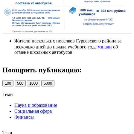
Жители нескольких поселков Гурьевского района за
несколько дней до начала учебного года
узнали
об
отмене школьных автобусов.
Поощрить публикацию:
100
500
1000
5000
Темы
Наука и образование
Социальная сфера
Финансы
Тэги