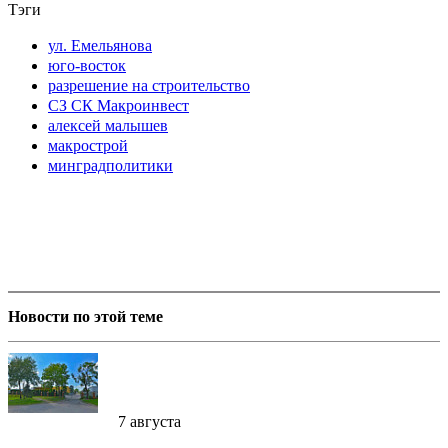
Тэги
ул. Емельянова
юго-восток
разрешение на строительство
СЗ СК Макроинвест
алексей малышев
макрострой
минградполитики
Новости по этой теме
7 августа