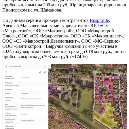
прибыль превысила 200 млн руб. Юрлицо зарегистрировано в
Пионерском на ул. Шаманова.
По данным сервиса проверки контрагентов
Rusprofile
,
Алексей Малышев выступает учредителем ООО «СЗ
«Макрострой», ООО «Макрострой», ООО «Макрострой
Плюс», ООО «СК «Макрострой», ООО «СК «Макроинвест»,
ООО «СЗ «Макрострой Девелопмент», ООО «МС-Сервис»,
ООО «Балтикстрой». Выручка компаний с его участием в
2024 году выросла более чем в 3,5 раза до 618 млн руб., чистая
прибыль выросла до 303 млн руб. (+174 %).