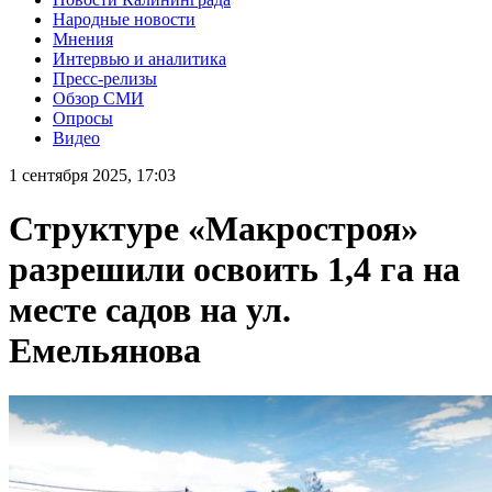
Народные новости
Мнения
Интервью и аналитика
Пресс-релизы
Обзор СМИ
Опросы
Видео
1 сентября 2025, 17:03
Структуре «Макростроя»
разрешили освоить 1,4 га на
месте садов на ул.
Емельянова