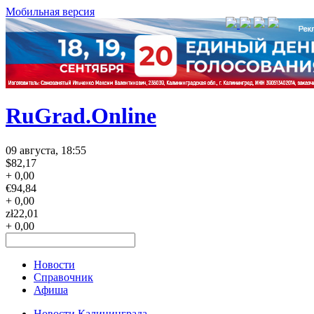
Мобильная версия
RuGrad.Online
09 августа, 18:55
$
82,17
+ 0,00
€
94,84
+ 0,00
zł
22,01
+ 0,00
Новости
Справочник
Афиша
Новости Калининграда