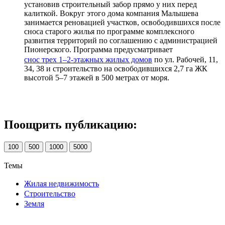
установив строительный забор прямо у них перед
калиткой. Вокруг этого дома компания Малышева
занимается реновацией участков, освободившихся после
сноса старого жилья по программе комплексного
развития территорий по соглашению с администрацией
Пионерского. Программа предусматривает
снос трех 1–2-этажных жилых домов
по ул. Рабочей, 11,
34, 38 и строительство на освободившихся 2,7 га ЖК
высотой 5–7 этажей в 500 метрах от моря.
Поощрить публикацию:
100
500
1000
5000
Темы
Жилая недвижимость
Строительство
Земля