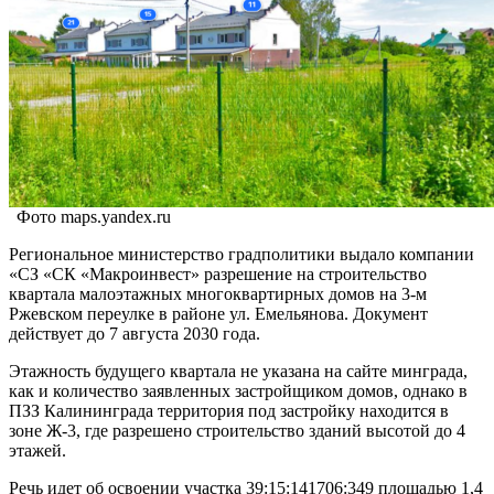
Фото maps.yandex.ru
Региональное министерство градполитики выдало компании
«СЗ «СК «Макроинвест» разрешение на строительство
квартала малоэтажных многоквартирных домов на 3-м
Ржевском переулке в районе ул. Емельянова. Документ
действует до 7 августа 2030 года.
Этажность будущего квартала не указана на сайте минграда,
как и количество заявленных застройщиком домов, однако в
ПЗЗ Калининграда территория под застройку находится в
зоне Ж-3, где разрешено строительство зданий высотой до 4
этажей.
Речь идет об освоении участка 39:15:141706:349 площадью 1,4