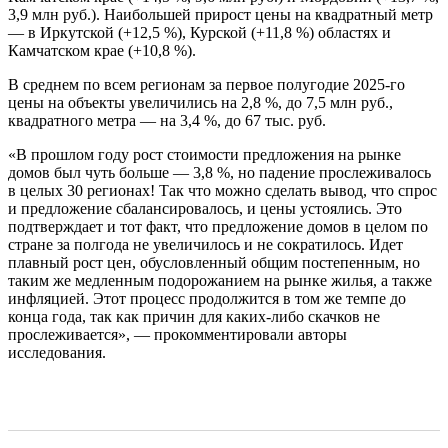
3,9 млн руб.). Наибольшей прирост цены на квадратный метр
— в Иркутской (+12,5 %), Курской (+11,8 %) областях и
Камчатском крае (+10,8 %).
В среднем по всем регионам за первое полугодие 2025-го
цены на объекты увеличились на 2,8 %, до 7,5 млн руб.,
квадратного метра — на 3,4 %, до 67 тыс. руб.
«В прошлом году рост стоимости предложения на рынке
домов был чуть больше — 3,8 %, но падение прослеживалось
в целых 30 регионах! Так что можно сделать вывод, что спрос
и предложение сбалансировалось, и цены устоялись. Это
подтверждает и тот факт, что предложение домов в целом по
стране за полгода не увеличилось и не сократилось. Идет
плавный рост цен, обусловленный общим постепенным, но
таким же медленным подорожанием на рынке жилья, а также
инфляцией. Этот процесс продолжится в том же темпе до
конца года, так как причин для каких-либо скачков не
прослеживается», — прокомментировали авторы
исследования.