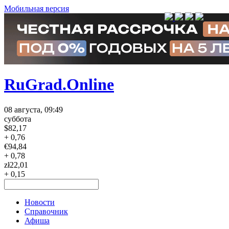
Мобильная версия
RuGrad.Online
08 августа, 09:49
суббота
$
82,17
+ 0,76
€
94,84
+ 0,78
zł
22,01
+ 0,15
Новости
Справочник
Афиша