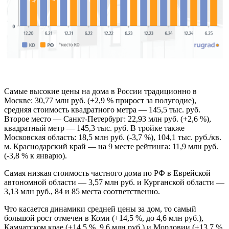
Самые высокие цены на дома в России традиционно в
Москве: 30,77 млн руб. (+2,9 % прирост за полугодие),
средняя стоимость квадратного метра — 145,5 тыс. руб.
Второе место — Санкт-Петербург: 22,93 млн руб. (+2,6 %),
квадратный метр — 145,3 тыс. руб. В тройке также
Московская область: 18,5 млн руб. (-3,7 %), 104,1 тыс. руб./кв.
м. Краснодарский край — на 9 месте рейтинга: 11,9 млн руб.
(-3,8 % к январю).
Самая низкая стоимость частного дома по РФ в Еврейской
автономной области — 3,57 млн руб. и Курганской области —
3,13 млн руб., 84 и 85 места соответственно.
Что касается динамики средней цены за дом, то самый
большой рост отмечен в Коми (+14,5 %, до 4,6 млн руб.),
Камчатском крае (+14,5 %, 9,6 млн руб.) и Мордовии (+13,7 %,