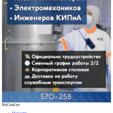
RuGrad.eu