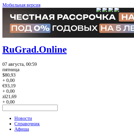
Мобильная версия
RuGrad.Online
07 августа, 00:59
пятница
$
80,93
+ 0,00
€
93,19
+ 0,00
zł
21,69
+ 0,00
Новости
Справочник
Афиша