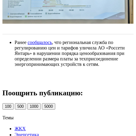
Ранее
сообщалось
, что региональная служба по
регулированию цен и тарифов уличила АО «Россети
Янтарь» в нарушении порядка ценообразования при
определении размера платы за техприсоединение
энергопринимающих устройств к сетям.
Поощрить публикацию:
100
500
1000
5000
Темы
ЖКХ
Энергетика