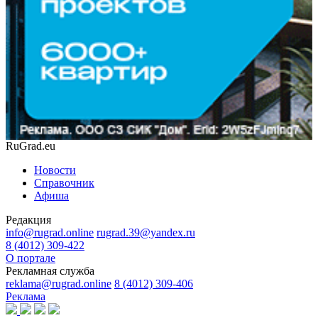
RuGrad.eu
Новости
Справочник
Афиша
Редакция
info@rugrad.online
rugrad.39@yandex.ru
8 (4012) 309-422
О портале
Рекламная служба
reklama@rugrad.online
8 (4012) 309-406
Реклама