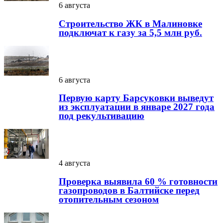
6 августа
Строительство ЖК в Малиновке
подключат к газу за 5,5 млн руб.
6 августа
Первую карту Барсуковки выведут
из эксплуатации в январе 2027 года
под рекультивацию
4 августа
Проверка выявила 60 % готовности
газопроводов в Балтийске перед
отопительным сезоном