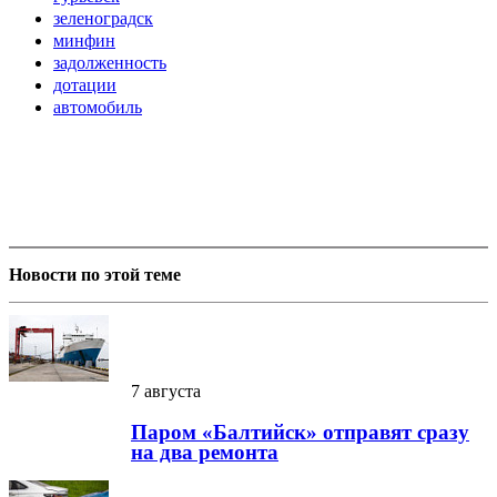
зеленоградск
минфин
задолженность
дотации
автомобиль
Новости по этой теме
7 августа
Паром «Балтийск» отправят сразу
на два ремонта