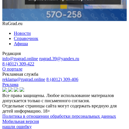
RuGrad.eu
Новости
Справочник
Афиша
Редакция
info@rugrad.online
rugrad.39@yandex.ru
8 (4012) 309-422
О портале
Рекламная служба
reklama@rugrad.online
8 (4012) 309-406
Реклама
Все права защищены. Любое использование материалов
допускается только с письменного согласия.
Отдельные страницы сайта могут содержать вредную для
детей информацию.
18+
Политика в отношении обработки персональных данных
Мобильная версия
нашли ошибку