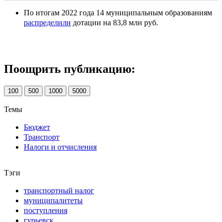
По итогам 2022 года 14 муниципальным образованиям
распределили
дотации на 83,8 млн руб.
Поощрить публикацию:
100
500
1000
5000
Темы
Бюджет
Транспорт
Налоги и отчисления
Тэги
транспортный налог
муниципалитеты
поступления
гурьевск