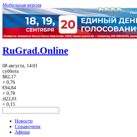
Мобильная версия
RuGrad.Online
08 августа, 14:01
суббота
$
82,17
+ 0,76
€
94,84
+ 0,78
zł
22,01
+ 0,15
Новости
Справочник
Афиша