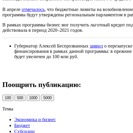
В апреле
отмечалось
, что бюджетные лимиты на возобновление
программы будут утверждены региональным парламентом в рам
В рамках программы бизнес мог получить льготный кредит под 1
действовала в период 2020–2021 годов.
Губернатор Алексей Беспрозванных
заявил
о перезапуске
финансирования в рамках данной программы: в прежние г
будет увеличен до 100 млн руб.
Поощрить публикацию:
100
500
1000
5000
Темы
Экономика и бизнес
Бюджет
Субсидии