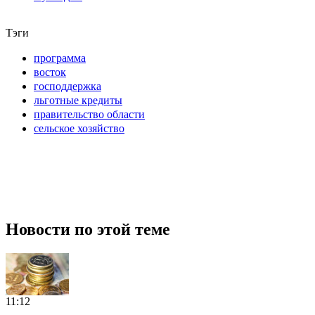
Тэги
программа
восток
господдержка
льготные кредиты
правительство области
сельское хозяйство
Новости по этой теме
11:12