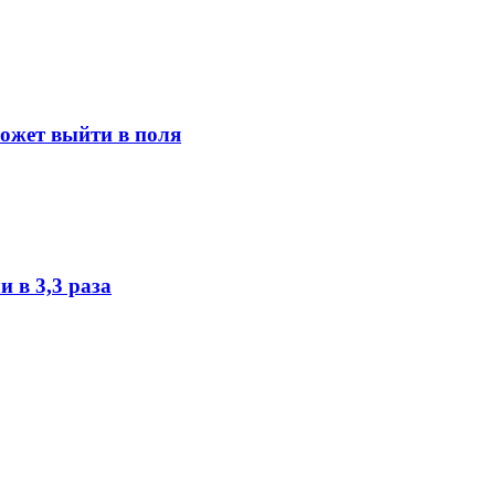
может выйти в поля
 в 3,3 раза