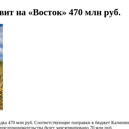
ит на «Восток» 470 млн руб.
ядка 470 млн руб. Соответствующие поправки в бюджет Калини
предпринимательства будет зарезервировано 70 млн руб.