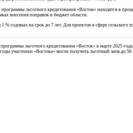
 программы льготного кредитования «Восток» находятся в проце
ках внесения поправок в бюджет области.
 % годовых на срок до 7 лет. Для проектов в сфере сельского х
 программы льготного кредитования «Восток» в марте 2025 год
оды участники «Востока» могли получить льготный заем до 50 