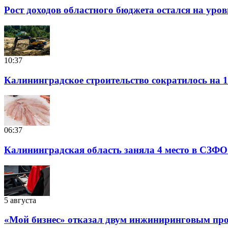
Рост доходов областного бюджета остался на уро
10:37
Калининградское строительство сократилось на 1
06:37
Калининградская область заняла 4 место в СЗФО
5 августа
«Мой бизнес» отказал двум инжиниринговым прое