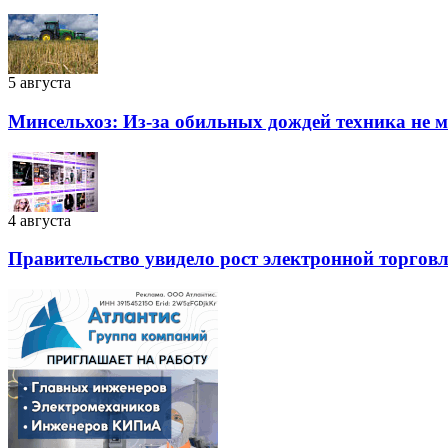
5 августа
Минсельхоз: Из-за обильных дождей техника не 
4 августа
Правительство увидело рост электронной торговли