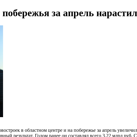
побережья за апрель нарасти
остроек в областном центре и на побережье за апрель увеличил
ивный результат. Годом ранее он составлял всего 3,22 млрд руб