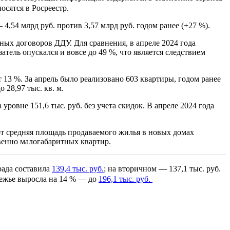
сятся в Росреестр.
,54 млрд руб. против 3,57 млрд руб. годом ранее (+27 %).
ных договоров ДДУ. Для сравнения, в апреле 2024 года
атель опускался и вовсе до 49 %, что является следствием
 13 %. За апрель было реализовано 603 квартиры, годом ранее
28,97 тыс. кв. м.
уровне 151,6 тыс. руб. без учета скидок. В апреле 2024 года
вот средняя площадь продаваемого жилья в новых домах
твенно малогабаритных квартир.
рада составила
139,4 тыс. руб.
; на вторичном — 137,1 тыс. руб.
ережье выросла на 14 % — до
196,1 тыс. руб.