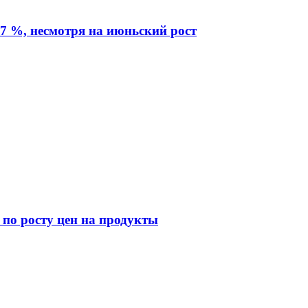
7 %, несмотря на июньский рост
 по росту цен на продукты