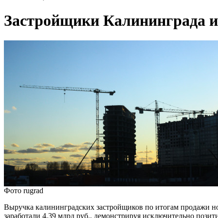
Застройщики Калининграда и 
Фото rugrad
Выручка калининградских застройщиков по итогам продажи нов
заработали 4,39 млрд руб., демонстрируя исключительно позит