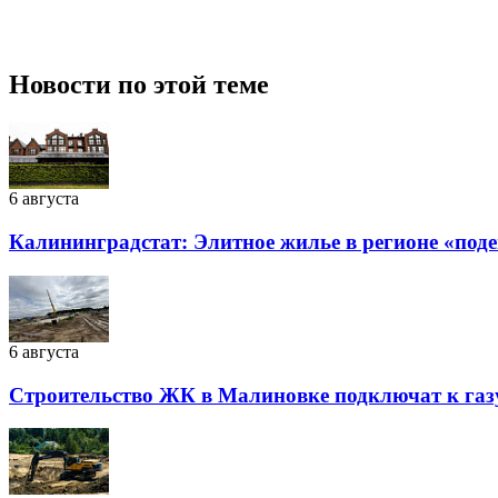
Новости по этой теме
6 августа
Калининградстат: Элитное жилье в регионе «подеш
6 августа
Строительство ЖК в Малиновке подключат к газу 