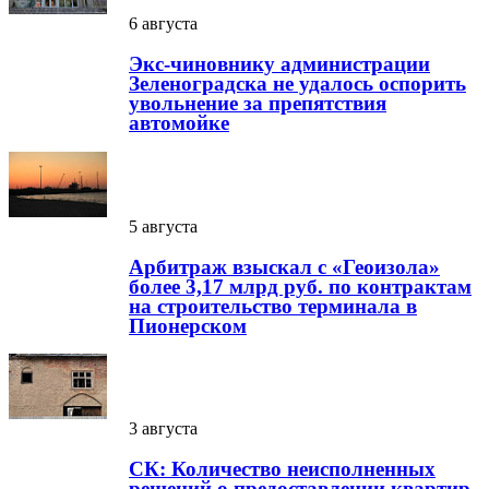
6 августа
Экс-чиновнику администрации
Зеленоградска не удалось оспорить
увольнение за препятствия
автомойке
5 августа
Арбитраж взыскал с «Геоизола»
более 3,17 млрд руб. по контрактам
на строительство терминала в
Пионерском
3 августа
СК: Количество неисполненных
решений о предоставлении квартир