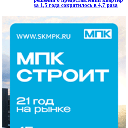
за 1,5 года сократилось в 4,7 раза