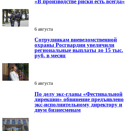
«В производстве риски есть всегда»
6 августа
Сотрудникам вневедомственной
охраны Росгвардии увеличили
региональные выплаты до 15 тыс.
руб. в месяц
6 августа
По делу экс-главы «Фестивальной
дирекции» обвинение предъявлено
экс-исполнительному директору и
двум бизнесменам