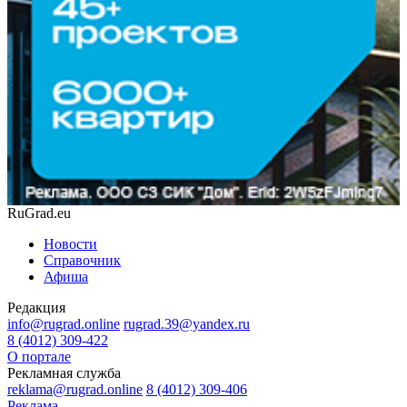
RuGrad.eu
Новости
Справочник
Афиша
Редакция
info@rugrad.online
rugrad.39@yandex.ru
8 (4012) 309-422
О портале
Рекламная служба
reklama@rugrad.online
8 (4012) 309-406
Реклама