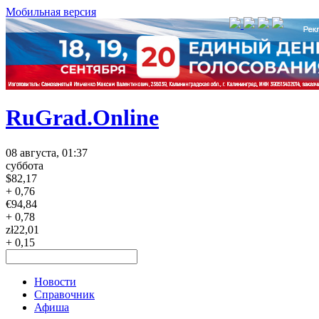
Мобильная версия
RuGrad.Online
08 августа, 01:37
суббота
$
82,17
+ 0,76
€
94,84
+ 0,78
zł
22,01
+ 0,15
Новости
Справочник
Афиша