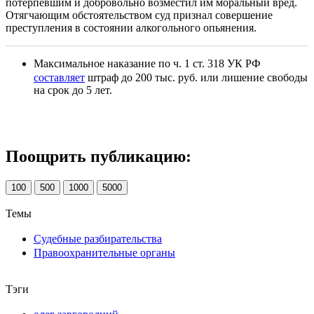
потерпевшим и добровольно возместил им моральный вред.
Отягчающим обстоятельством суд признал совершение
преступления в состоянии алкогольного опьянения.
Максимальное наказание по ч. 1 ст. 318 УК РФ
составляет
штраф до 200 тыс. руб. или лишение свободы
на срок до 5 лет.
Поощрить публикацию:
100
500
1000
5000
Темы
Судебные разбирательства
Правоохранительные органы
Тэги