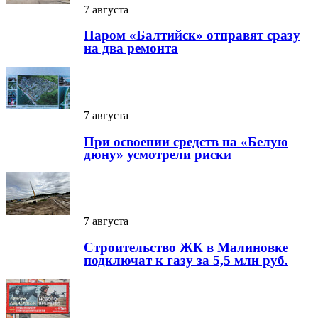
7 августа
Паром «Балтийск» отправят сразу
на два ремонта
7 августа
При освоении средств на «Белую
дюну» усмотрели риски
7 августа
Строительство ЖК в Малиновке
подключат к газу за 5,5 млн руб.