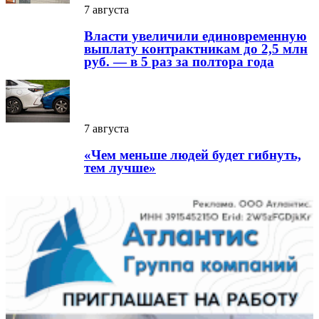
7 августа
Власти увеличили единовременную
выплату контрактникам до 2,5 млн
руб. — в 5 раз за полтора года
7 августа
«Чем меньше людей будет гибнуть,
тем лучше»