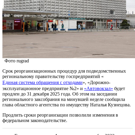
Фото rugrad
Срок реорганизационных процедур для подведомственных
региональному правительству госпредприятий «
Единая система обращения с отходами
», «Дорожно-
эксплуатационное предприятие №2» и
«Автовокзал»
будет
продлен до 31 декабря 2025 года. Об этом на заседании
регионального заксобрания на минувшей неделе сообщила
глава областного агентства по имуществу Наталья Кузнецова.
Продлить сроки реорганизации позволили изменения в
федеральном законодательстве.