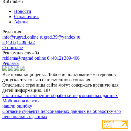
RuGrad.eu
Новости
Справочник
Афиша
Редакция
info@rugrad.online
rugrad.39@yandex.ru
8 (4012) 309-422
О портале
Рекламная служба
reklama@rugrad.online
8 (4012) 309-406
Реклама
Все права защищены. Любое использование материалов
допускается только с письменного согласия.
Отдельные страницы сайта могут содержать вредную для
детей информацию.
18+
Политика в отношении обработки персональных данных
Мобильная версия
нашли ошибку
Согласие субъекта персональных данных на обработку его
персональных данных