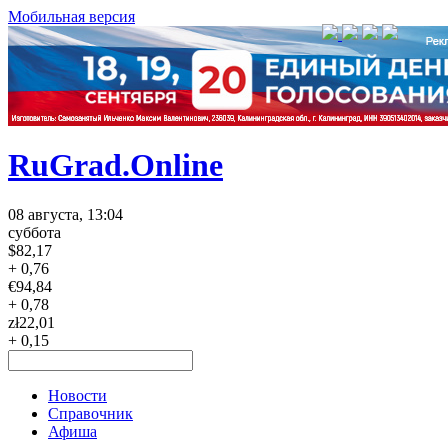
Мобильная версия
RuGrad.Online
08 августа, 13:04
суббота
$
82,17
+ 0,76
€
94,84
+ 0,78
zł
22,01
+ 0,15
Новости
Справочник
Афиша